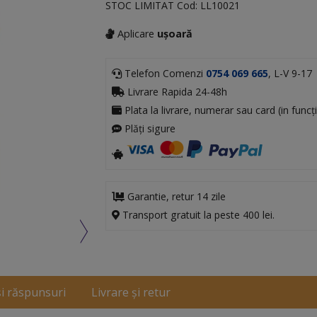
STOC LIMITAT
Cod:
LL10021
Aplicare
ușoară
Telefon Comenzi
0754 069 665
, L-V 9-17
Livrare Rapida 24-48h
Plata la livrare, numerar sau card (in funcți
Plăți sigure
Garantie, retur 14 zile
Transport gratuit la peste 400 lei.
și răspunsuri
Livrare și retur