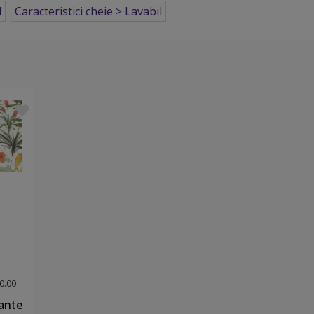
l
Caracteristici cheie > Lavabil
0.00
lante