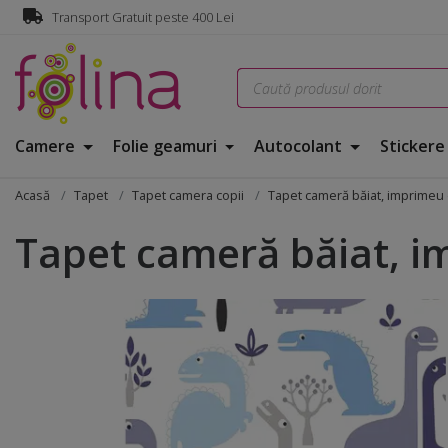
Transport Gratuit peste 400 Lei
Camere
Folie geamuri
Autocolant
Sticker
Acasă
Tapet
Tapet camera copii
Tapet cameră băiat, imprimeu
Tapet cameră băiat, i