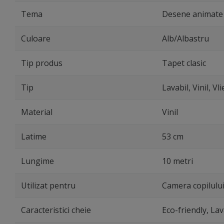
Tema
Desene animate 
Culoare
Alb/Albastru
Tip produs
Tapet clasic
Tip
Lavabil, Vinil, Vli
Material
Vinil
Latime
53 cm
Lungime
10 metri
Utilizat pentru
Camera copilulu
Caracteristici cheie
Eco-friendly, Lav