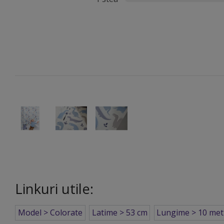
Linkuri utile:
Model > Colorate
Latime > 53 cm
Lungime > 10 met