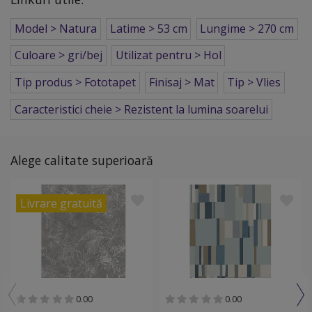
Model > Natura
Latime > 53 cm
Lungime > 270 cm
Culoare > gri/bej
Utilizat pentru > Hol
Tip produs > Fototapet
Finisaj > Mat
Tip > Vlies
Caracteristici cheie > Rezistent la lumina soarelui
Alege calitate superioară
Livrare gratuită
0.00
0.00