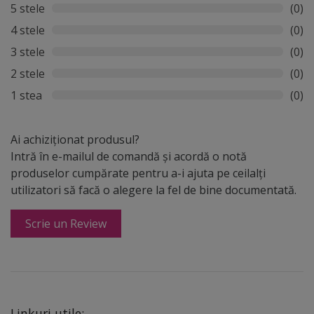
5 stele
(0)
4 stele
(0)
3 stele
(0)
2 stele
(0)
1 stea
(0)
Ai achiziționat produsul?
Intră în e-mailul de comandă și acordă o notă
produselor cumpărate pentru a-i ajuta pe ceilalți
utilizatori să facă o alegere la fel de bine documentată.
Scrie un Review
Linkuri utile: