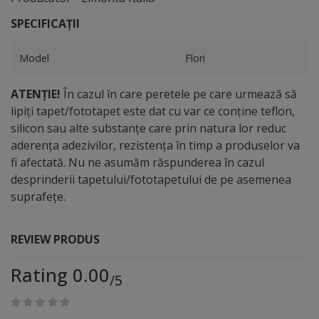
SPECIFICAȚII
Model
Flori
ATENȚIE!
În cazul în care peretele pe care urmează să
lipiți tapet/fototapet este dat cu var ce conține teflon,
silicon sau alte substanțe care prin natura lor reduc
aderența adezivilor, rezistența în timp a produselor va
fi afectată. Nu ne asumăm răspunderea în cazul
desprinderii tapetului/fototapetului de pe asemenea
suprafețe.
REVIEW PRODUS
Rating 0.00
/5