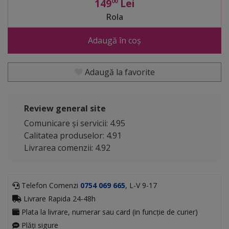
149
Lei
00
Rola
Adaugă în coș
Adaugă la favorite
Review general site
Comunicare și servicii: 4.95
Calitatea produselor: 4.91
Livrarea comenzii: 4.92
Telefon Comenzi
0754 069 665
, L-V 9-17
Livrare Rapida 24-48h
Plata la livrare, numerar sau card (in funcție de curier)
Plăți sigure