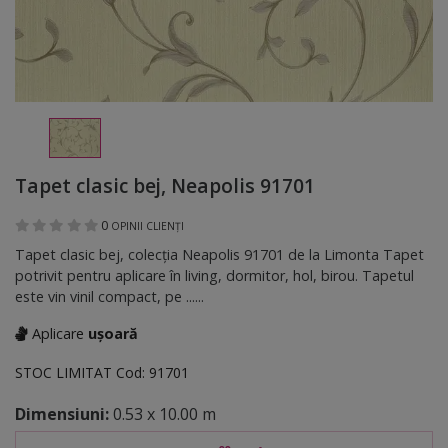
Tapet clasic bej, Neapolis 91701
0
OPINII CLIENȚI
Tapet clasic bej, colecţia Neapolis 91701 de la Limonta Tapet
potrivit pentru aplicare în living, dormitor, hol, birou. Tapetul
este vin vinil compact, pe ......
Aplicare
ușoară
STOC LIMITAT
Cod:
91701
Dimensiuni:
0.53 x 10.00 m