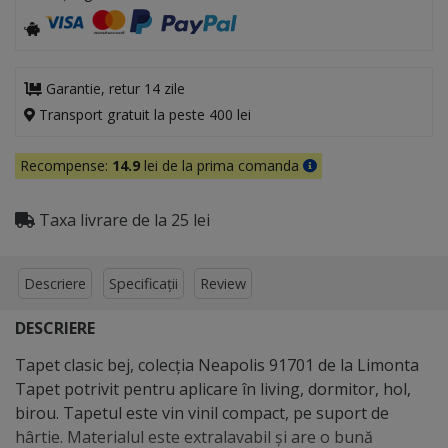
Garantie, retur 14 zile
Transport gratuit la peste 400 lei
Recompense:
14.9
lei de la prima comanda
Taxa livrare de la 25 lei
Descriere
Specificații
Review
DESCRIERE
Tapet clasic bej, colecţia Neapolis 91701 de la Limonta
Tapet potrivit pentru aplicare în living, dormitor, hol,
birou. Tapetul este vin vinil compact, pe suport de
hârtie. Materialul este extralavabil şi are o bună