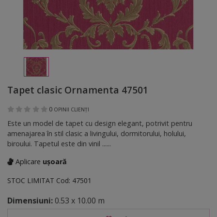
Tapet clasic Ornamenta 47501
0
OPINII CLIENȚI
Este un model de tapet cu design elegant, potrivit pentru
amenajarea în stil clasic a livingului, dormitorului, holului,
biroului. Tapetul este din vinil ......
Aplicare
ușoară
STOC LIMITAT
Cod:
47501
Dimensiuni:
0.53 x 10.00 m