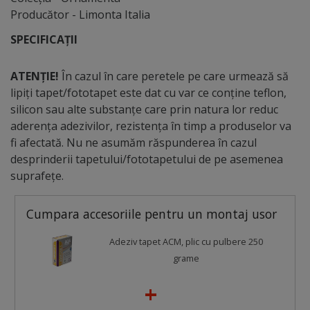
Producător - Limonta Italia
SPECIFICAȚII
ATENȚIE!
În cazul în care peretele pe care urmează să
lipiți tapet/fototapet este dat cu var ce conține teflon,
silicon sau alte substanțe care prin natura lor reduc
aderența adezivilor, rezistența în timp a produselor va
fi afectată. Nu ne asumăm răspunderea în cazul
desprinderii tapetului/fototapetului de pe asemenea
suprafețe.
Cumpara accesoriile pentru un montaj usor
Adeziv tapet ACM, plic cu pulbere 250
grame