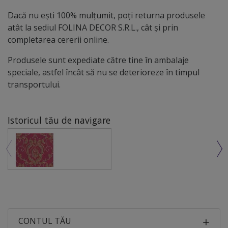
Dacă nu ești 100% mulțumit, poți returna produsele
atât la sediul FOLINA DECOR S.R.L., cât și prin
completarea cererii online.
Produsele sunt expediate către tine în ambalaje
speciale, astfel încât să nu se deterioreze în timpul
transportului.
Istoricul tău de navigare
CONTUL TĂU