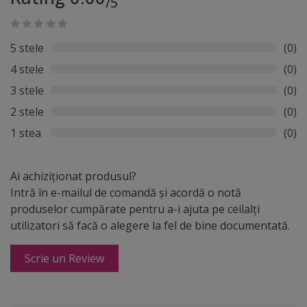
/5
5 stele
(0)
4 stele
(0)
3 stele
(0)
2 stele
(0)
1 stea
(0)
Ai achiziționat produsul?
Intră în e-mailul de comandă și acordă o notă
produselor cumpărate pentru a-i ajuta pe ceilalți
utilizatori să facă o alegere la fel de bine documentată.
Scrie un Review