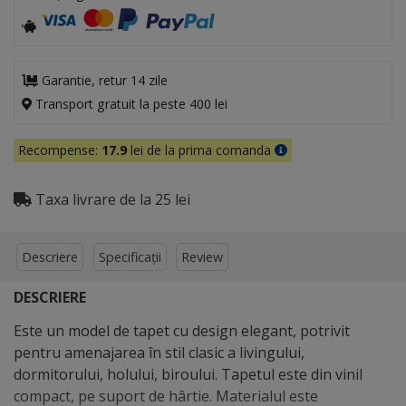
Garantie, retur 14 zile
Transport gratuit la peste 400 lei
Recompense:
17.9
lei de la prima comanda
Taxa livrare de la 25 lei
Descriere
Specificații
Review
DESCRIERE
Este un model de tapet cu design elegant, potrivit
pentru amenajarea în stil clasic a livingului,
dormitorului, holului, biroului. Tapetul este din vinil
compact, pe suport de hârtie. Materialul este