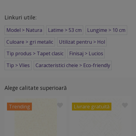
Linkuri utile:
Model > Natura
Latime > 53 cm
Lungime > 10 cm
Culoare > gri metalic
Utilizat pentru > Hol
Tip produs > Tapet clasic
Finisaj > Lucios
Tip > Vlies
Caracteristici cheie > Eco-friendly
Alege calitate superioară
Trending
Livrare gratuită