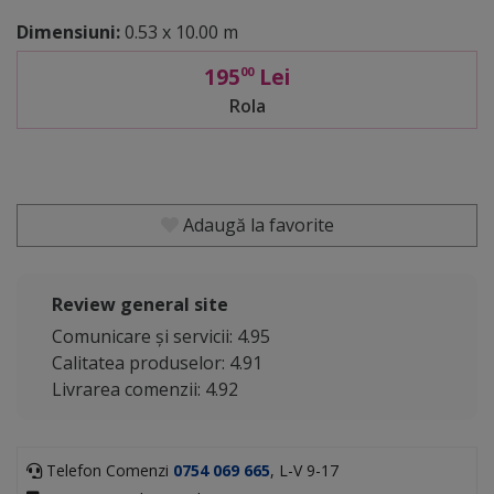
Dimensiuni:
0.53 x 10.00 m
195
Lei
00
Rola
Adaugă la favorite
Review general site
Comunicare și servicii: 4.95
Calitatea produselor: 4.91
Livrarea comenzii: 4.92
Telefon Comenzi
0754 069 665
, L-V 9-17