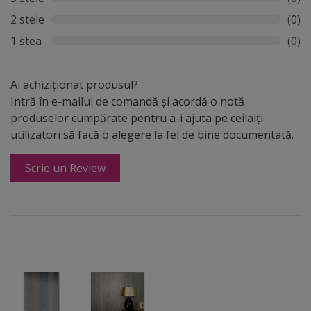
2 stele
(0)
1 stea
(0)
Ai achiziționat produsul?
Intră în e-mailul de comandă și acordă o notă
produselor cumpărate pentru a-i ajuta pe ceilalți
utilizatori să facă o alegere la fel de bine documentată.
Scrie un Review