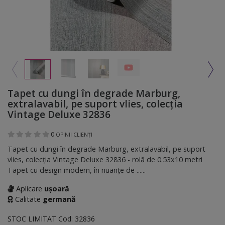
Tapet cu dungi în degrade Marburg,
extralavabil, pe suport vlies, colecţia
Vintage Deluxe 32836
0
OPINII CLIENȚI
Tapet cu dungi în degrade Marburg, extralavabil, pe suport
vlies, colecţia Vintage Deluxe 32836 - rolă de 0.53x10 metri
Tapet cu design modern, în nuanţe de ......
Aplicare
ușoară
Calitate
germană
STOC LIMITAT
Cod:
32836