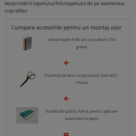
desprinderii tapetului/fototapetului de pe asemenea
suprafețe.
Cumpara accesoriile pentru un montaj usor
Adeziv tapet ACM, plic cu pulbere 250
grame
Foarfecă de birou ergonomică, Deli 6027,
175mm
Racletă din pâslă, Folina, pentru aplicare
autocolant şi tapet