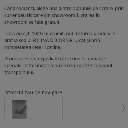
Când comanzi, alege una dintre opțiunile de livrare: prin
curier sau ridicare din showroom. Livrarea în
showroom se face gratuit.
Dacă nu ești 100% mulțumit, poți returna produsele
atât la sediul FOLINA DECOR S.R.L., cât și prin
completarea cererii online.
Produsele sunt expediate către tine în ambalaje
speciale, astfel încât să nu se deterioreze în timpul
transportului.
Istoricul tău de navigare