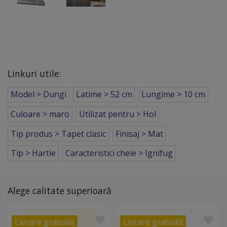
Linkuri utile:
Model > Dungi
Latime > 52 cm
Lungime > 10 cm
Culoare > maro
Utilizat pentru > Hol
Tip produs > Tapet clasic
Finisaj > Mat
Tip > Hartie
Caracteristici cheie > Ignifug
Alege calitate superioară
Livrare gratuită
Livrare gratuită