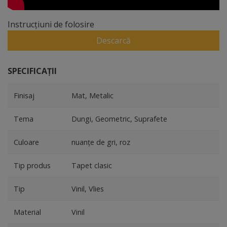
Instrucțiuni de folosire
Descarcă
SPECIFICAȚII
Finisaj
Mat, Metalic
Tema
Dungi, Geometric, Suprafete
Culoare
nuanţe de gri, roz
Tip produs
Tapet clasic
Tip
Vinil, Vlies
Material
Vinil