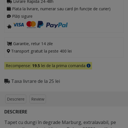
Livrare Rapida 24-48h
Plata la livrare, numerar sau card (in funcție de curier)
Plăți sigure
Garantie, retur 14 zile
Transport gratuit la peste 400 lei
Recompense:
19.5
lei de la prima comanda
Taxa livrare de la 25 lei
Descriere
Review
DESCRIERE
Tapet cu dungi în degrade Marburg, extralavabil, pe