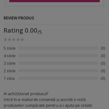
REVIEW PRODUS
Rating 0.00
/5
5 stele
(0)
4 stele
(0)
3 stele
(0)
2 stele
(0)
1 stea
(0)
Ai achiziționat produsul?
Intră în e-mailul de comandă și acordă o notă
produselor cumpărate pentru a-i ajuta pe ceilalți