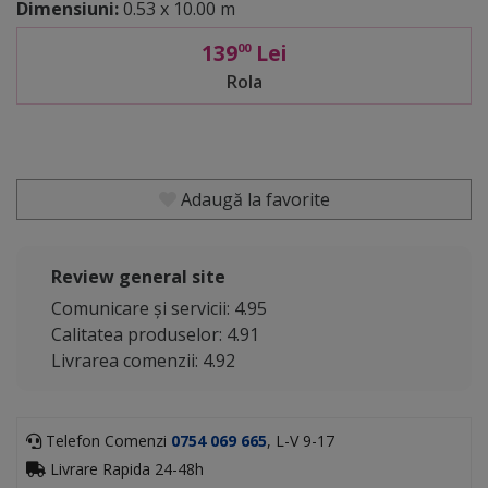
Dimensiuni:
0.53 x 10.00 m
139
Lei
00
Rola
Adaugă la favorite
Review general site
Comunicare și servicii: 4.95
Calitatea produselor: 4.91
Livrarea comenzii: 4.92
Telefon Comenzi
0754 069 665
, L-V 9-17
Livrare Rapida 24-48h