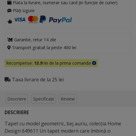
Plata la livrare, numerar sau card (in funcție de curier)
Plăți sigure
Garantie, retur 14 zile
Transport gratuit la peste 400 lei
Recompense:
13.9
lei de la prima comanda
Taxa livrare de la 25 lei
Descriere
Specificații
Review
DESCRIERE
Tapet cu model geometric, bej auriu, colecţia Home
Design 649611 Un tapet modern care îmbină o