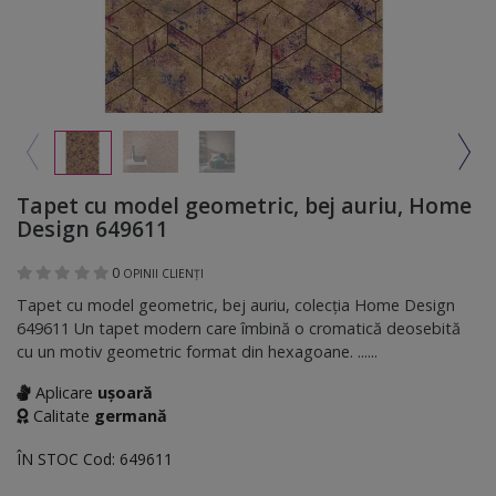
Tapet cu model geometric, bej auriu, Home
Design 649611
0
OPINII CLIENȚI
Tapet cu model geometric, bej auriu, colecţia Home Design
649611 Un tapet modern care îmbină o cromatică deosebită
cu un motiv geometric format din hexagoane. ......
Aplicare
ușoară
Calitate
germană
ÎN STOC
Cod:
649611