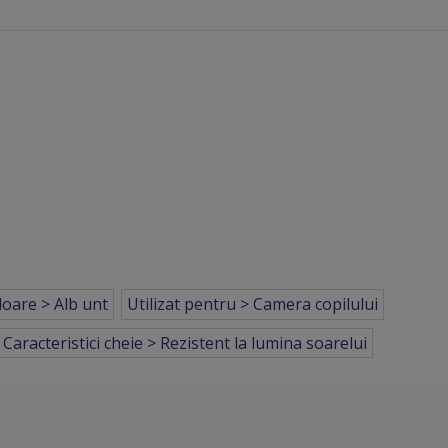
loare > Alb unt
Utilizat pentru > Camera copilului
Caracteristici cheie > Rezistent la lumina soarelui