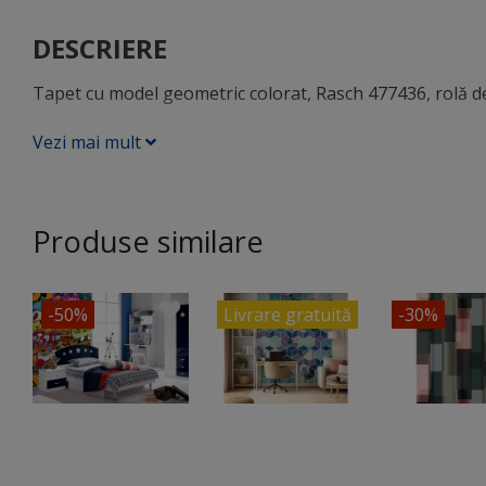
DESCRIERE
Tapet cu model geometric colorat, Rasch 477436, rolă de
Vezi mai mult
Produse similare
-50%
Livrare gratuită
-30%