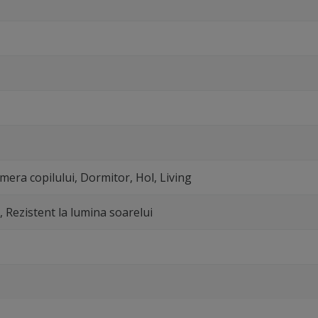
mera copilului, Dormitor, Hol, Living
l, Rezistent la lumina soarelui