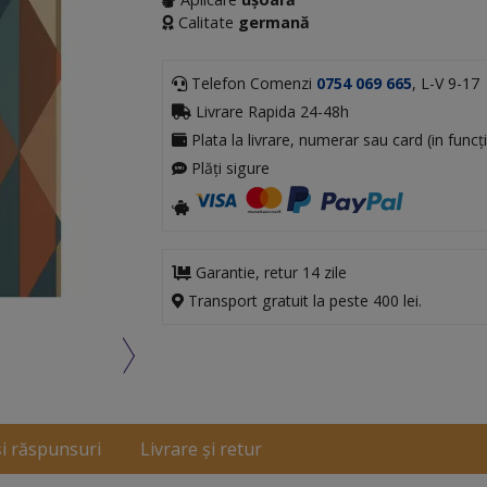
Calitate
germană
Telefon Comenzi
0754 069 665
, L-V 9-17
Livrare Rapida 24-48h
Plata la livrare, numerar sau card (in funcți
Plăți sigure
Garantie, retur 14 zile
Transport gratuit la peste 400 lei.
și răspunsuri
Livrare și retur