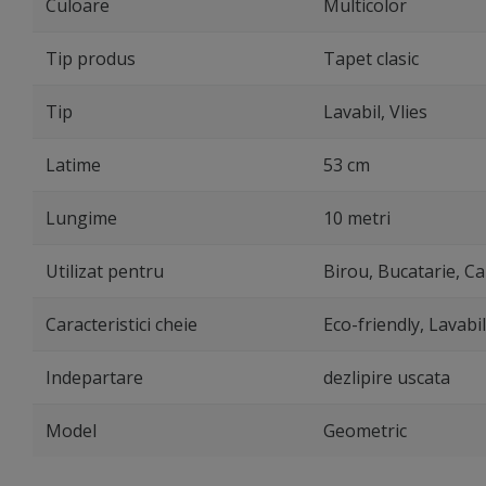
Culoare
Multicolor
Tip produs
Tapet clasic
Tip
Lavabil, Vlies
Latime
53 cm
Lungime
10 metri
Utilizat pentru
Birou, Bucatarie, Ca
Caracteristici cheie
Eco-friendly, Lavabi
Indepartare
dezlipire uscata
Model
Geometric