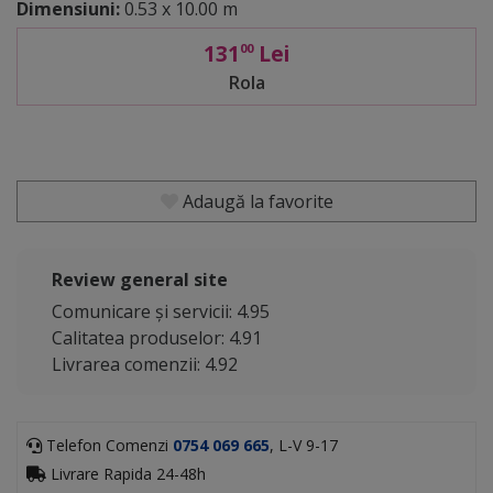
Dimensiuni:
0.53 x 10.00 m
131
Lei
00
Rola
Adaugă la favorite
Review general site
Comunicare și servicii: 4.95
Calitatea produselor: 4.91
Livrarea comenzii: 4.92
Telefon Comenzi
0754 069 665
, L-V 9-17
Livrare Rapida 24-48h