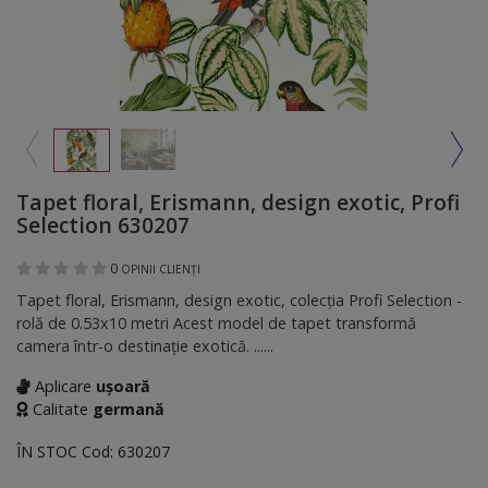
Tapet floral, Erismann, design exotic, Profi
Selection 630207
0
OPINII CLIENȚI
Tapet floral, Erismann, design exotic, colecţia Profi Selection -
rolă de 0.53x10 metri Acest model de tapet transformă
camera într-o destinaţie exotică. ......
Aplicare
ușoară
Calitate
germană
ÎN STOC
Cod:
630207