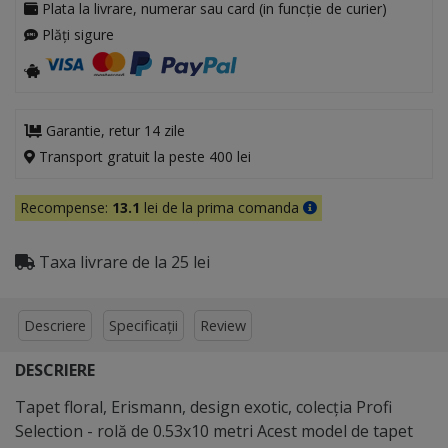
Plata la livrare, numerar sau card (in funcție de curier)
Plăți sigure
Garantie, retur 14 zile
Transport gratuit la peste 400 lei
Recompense:
13.1
lei de la prima comanda
Taxa livrare de la 25 lei
Descriere
Specificații
Review
DESCRIERE
Tapet floral, Erismann, design exotic, colecţia Profi
Selection - rolă de 0.53x10 metri Acest model de tapet