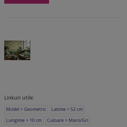
Linkuri utile:
Model > Geometric
Latime > 52 cm
Lungime > 10 cm
Culoare > Maro/Gri