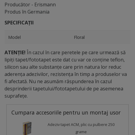
Producător - Erismann
Produs în Germania
SPECIFICAȚII
Model
Floral
ATENȚIE!
În cazul în care peretele pe care urmează să
lipiți tapet/fototapet este dat cu var ce conține teflon,
silicon sau alte substanțe care prin natura lor reduc
aderența adezivilor, rezistența în timp a produselor va
fi afectată. Nu ne asumăm răspunderea în cazul
desprinderii tapetului/fototapetului de pe asemenea
suprafețe.
Cumpara accesoriile pentru un montaj usor
Adeziv tapet ACM, plic cu pulbere 250
grame