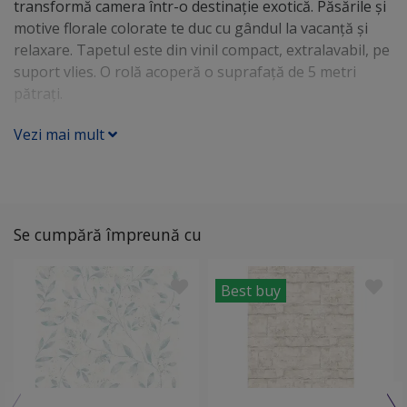
transformă camera într-o destinaţie exotică. Păsările şi
motive florale colorate te duc cu gândul la vacanţă şi
relaxare. Tapetul este din vinil compact, extralavabil, pe
suport vlies. O rolă acoperă o suprafaţă de 5 metri
pătraţi.
Vezi mai mult
Se cumpără împreună cu
Best buy