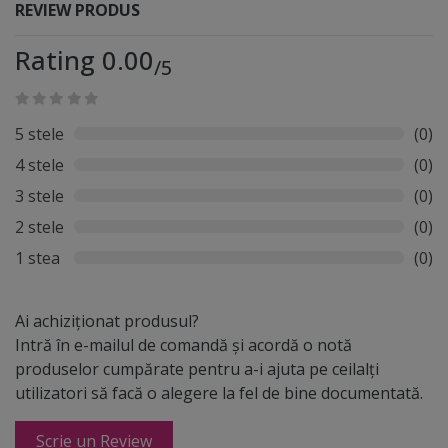
REVIEW PRODUS
Rating 0.00
/5
5 stele
(0)
4 stele
(0)
3 stele
(0)
2 stele
(0)
1 stea
(0)
Ai achiziționat produsul?
Intră în e-mailul de comandă și acordă o notă
produselor cumpărate pentru a-i ajuta pe ceilalți
utilizatori să facă o alegere la fel de bine documentată.
Scrie un Review