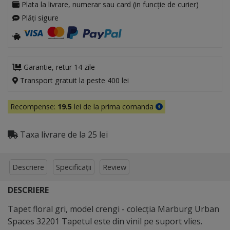
Plata la livrare, numerar sau card (in funcție de curier)
Plăți sigure
Garantie, retur 14 zile
Transport gratuit la peste 400 lei
Recompense:
19.5
lei de la prima comanda
Taxa livrare de la 25 lei
Descriere
Specificații
Review
DESCRIERE
Tapet floral gri, model crengi - colecţia Marburg Urban
Spaces 32201 Tapetul este din vinil pe suport vlies.