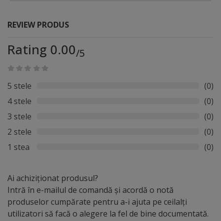
REVIEW PRODUS
Rating 0.00
/5
5 stele
(0)
4 stele
(0)
3 stele
(0)
2 stele
(0)
1 stea
(0)
Ai achiziționat produsul?
Intră în e-mailul de comandă și acordă o notă
produselor cumpărate pentru a-i ajuta pe ceilalți
utilizatori să facă o alegere la fel de bine documentată.