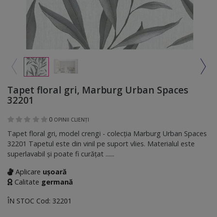
Tapet floral gri, Marburg Urban Spaces
32201
0
OPINII CLIENȚI
Tapet floral gri, model crengi - colecţia Marburg Urban Spaces
32201 Tapetul este din vinil pe suport vlies. Materialul este
superlavabil şi poate fi curăţat ......
Aplicare
ușoară
Calitate
germană
ÎN STOC
Cod:
32201