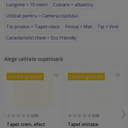
Lungime > 10 metri
Culoare > albastru
Utilizat pentru > Camera copilului
Tip produs > Tapet clasic
Finisaj > Mat
Tip > Vinil
Caracteristici cheie > Eco-friendly
Alege calitate superioară
Livrare gratuită
Livrare gratuită
0.00
0.00
Tapet crem, efect
Tapet imitaţie