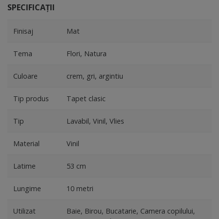
SPECIFICAȚII
Finisaj
Mat
Tema
Flori, Natura
Culoare
crem, gri, argintiu
Tip produs
Tapet clasic
Tip
Lavabil, Vinil, Vlies
Material
Vinil
Latime
53 cm
Lungime
10 metri
Utilizat
Baie, Birou, Bucatarie, Camera copilului,