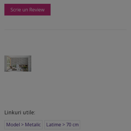
Scrie un Review
Linkuri utile:
Model > Metalic
Latime > 70 cm