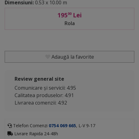
Dimensiuni:
0.53 x 10.00 m
195
Lei
00
Rola
Adaugă la favorite
Review general site
Comunicare și servicii: 4.95
Calitatea produselor: 4.91
Livrarea comenzii: 4.92
Telefon Comenzi
0754 069 665
, L-V 9-17
Livrare Rapida 24-48h