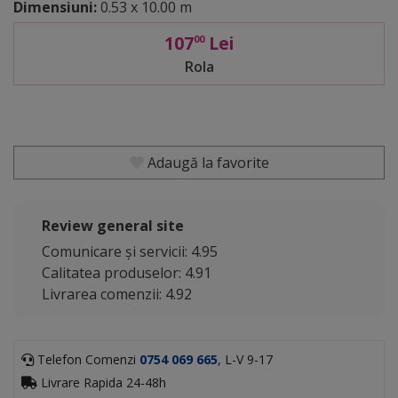
Dimensiuni:
0.53 x 10.00 m
107
Lei
00
Rola
Adaugă la favorite
Review general site
Comunicare și servicii: 4.95
Calitatea produselor: 4.91
Livrarea comenzii: 4.92
Telefon Comenzi
0754 069 665
, L-V 9-17
Livrare Rapida 24-48h