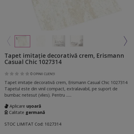
Tapet imitaţie decorativă crem, Erismann
Casual Chic 1027314
0
OPINII CLIENȚI
Tapet imitaţie decorativă crem, Erismann Casual Chic 1027314
Tapetul este din vinil compact, extralavabil, pe suport de
bumbac netesut (vlies). Pentru ......
Aplicare
ușoară
Calitate
germană
STOC LIMITAT
Cod:
1027314