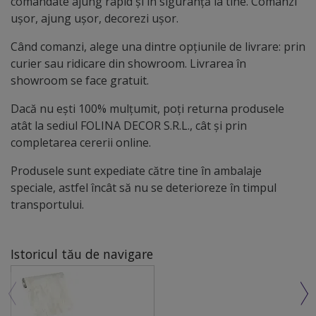
comandate ajung rapid și în siguranță la tine. Comanzi
ușor, ajung ușor, decorezi ușor.
Când comanzi, alege una dintre opțiunile de livrare: prin
curier sau ridicare din showroom. Livrarea în
showroom se face gratuit.
Dacă nu ești 100% mulțumit, poți returna produsele
atât la sediul FOLINA DECOR S.R.L., cât și prin
completarea cererii online.
Produsele sunt expediate către tine în ambalaje
speciale, astfel încât să nu se deterioreze în timpul
transportului.
Istoricul tău de navigare