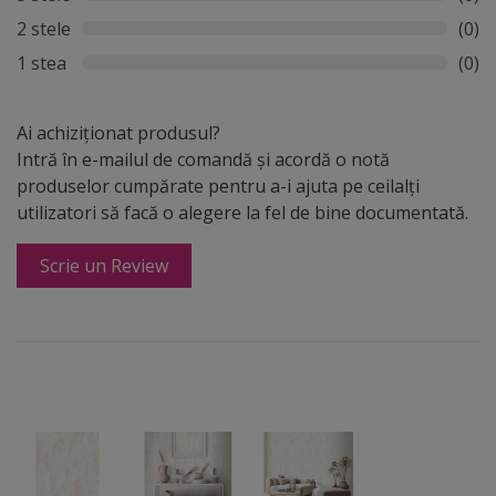
2 stele
(0)
1 stea
(0)
Ai achiziționat produsul?
Intră în e-mailul de comandă și acordă o notă
produselor cumpărate pentru a-i ajuta pe ceilalți
utilizatori să facă o alegere la fel de bine documentată.
Scrie un Review