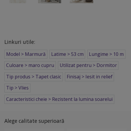
Linkuri utile:
Model > Marmură
Latime > 53 cm
Lungime > 10 m
Culoare > maro cupru
Utilizat pentru > Dormitor
Tip produs > Tapet clasic
Finisaj > Iesit in relief
Tip > Vlies
Caracteristici cheie > Rezistent la lumina soarelui
Alege calitate superioară