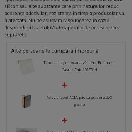
silicon sau alte substanțe care prin natura lor reduc
aderența adezivilor, rezistența în timp a produselor va
fi afectată. Nu ne asumăm răspunderea în cazul
desprinderii tapetului/fototapetului de pe asemenea
suprafețe.
Alte persoane le cumpără împreună
Tapet imitaţie decorativă crem, Erismann
Casual Chic 1027314
Adeziv tapet ACM, plic cu pulbere 250
grame