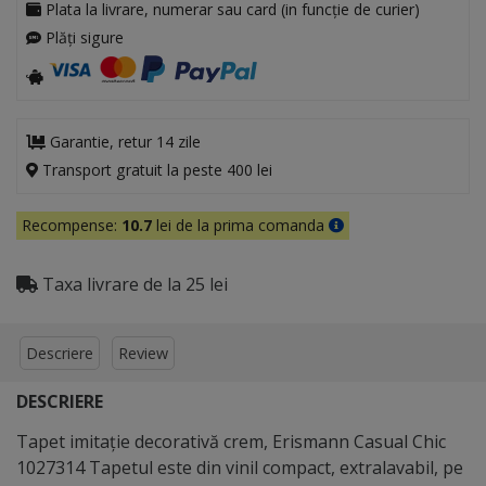
Plata la livrare, numerar sau card (in funcție de curier)
Plăți sigure
Garantie, retur 14 zile
Transport gratuit la peste 400 lei
Recompense:
10.7
lei de la prima comanda
Taxa livrare de la 25 lei
Descriere
Review
DESCRIERE
Tapet imitaţie decorativă crem, Erismann Casual Chic
1027314 Tapetul este din vinil compact, extralavabil, pe