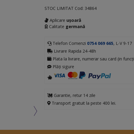
STOC LIMITAT
Cod:
34864
Aplicare
ușoară
Calitate
germană
Telefon Comenzi
0754 069 665
, L-V 9-17
Livrare Rapida 24-48h
Plata la livrare, numerar sau card (in funcți
Plăți sigure
Garantie, retur 14 zile
Transport gratuit la peste 400 lei.