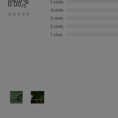
5 stele
0.00
/5
4 stele
3 stele
2 stele
1 stea