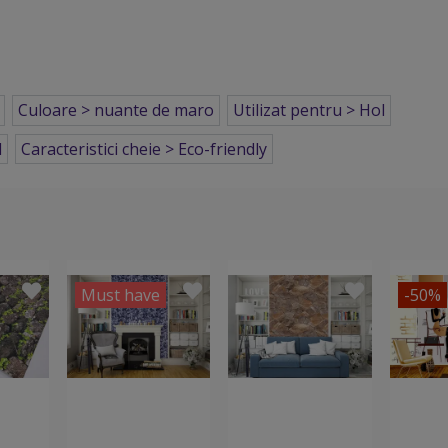
Culoare > nuante de maro
Utilizat pentru > Hol
l
Caracteristici cheie > Eco-friendly
Must have
-50%