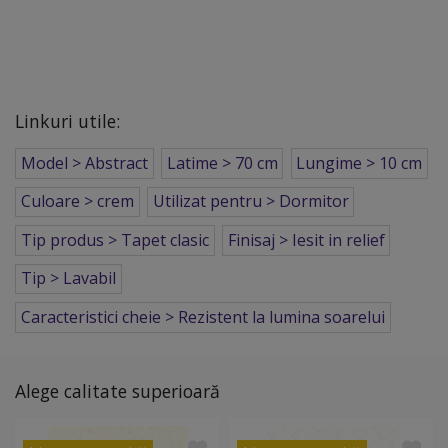
Linkuri utile:
Model > Abstract
Latime > 70 cm
Lungime > 10 cm
Culoare > crem
Utilizat pentru > Dormitor
Tip produs > Tapet clasic
Finisaj > Iesit in relief
Tip > Lavabil
Caracteristici cheie > Rezistent la lumina soarelui
Alege calitate superioară