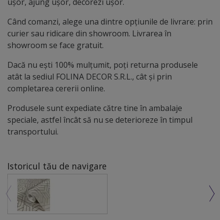
ușor, ajung ușor, decorezi ușor.
Când comanzi, alege una dintre opțiunile de livrare: prin
curier sau ridicare din showroom. Livrarea în
showroom se face gratuit.
Dacă nu ești 100% mulțumit, poți returna produsele
atât la sediul FOLINA DECOR S.R.L., cât și prin
completarea cererii online.
Produsele sunt expediate către tine în ambalaje
speciale, astfel încât să nu se deterioreze în timpul
transportului.
Istoricul tău de navigare