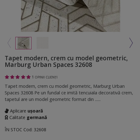
Tapet modern, crem cu model geometric,
Marburg Urban Spaces 32608
1
OPINII CLIENȚI
Tapet modern, crem cu model geometric, Marburg Urban
Spaces 32608 Pe un fundal ce imită tencuiala decorativă crem,
tapetul are un model geometric format din ......
Aplicare
ușoară
Calitate
germană
ÎN STOC
Cod:
32608