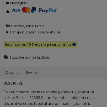
Plăți sigure
Garantie, retur 14 zile
Transport gratuit la peste 400 lei
Recompense:
16.7
lei de la prima comanda
Taxa livrare de la 25 lei
Descriere
Review
DESCRIERE
Tapet modern, crem cu model geometric, Marburg
Urban Spaces 32608 Pe un fundal ce imită tencuiala
decorativă crem, tapetul are un model geometric