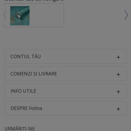
CONTUL TĂU
COMENZI ȘI LIVRARE
INFO UTILE
DESPRE Folina
URMĂRIȚI-NE