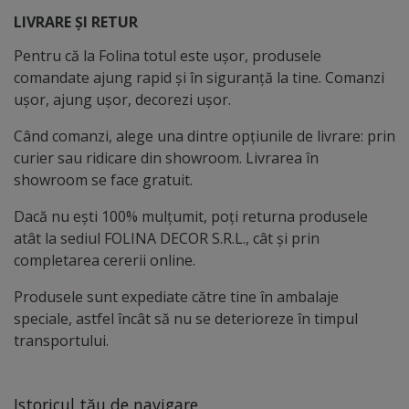
LIVRARE ȘI RETUR
Pentru că la Folina totul este ușor, produsele
comandate ajung rapid și în siguranță la tine. Comanzi
ușor, ajung ușor, decorezi ușor.
Când comanzi, alege una dintre opțiunile de livrare: prin
curier sau ridicare din showroom. Livrarea în
showroom se face gratuit.
Dacă nu ești 100% mulțumit, poți returna produsele
atât la sediul FOLINA DECOR S.R.L., cât și prin
completarea cererii online.
Produsele sunt expediate către tine în ambalaje
speciale, astfel încât să nu se deterioreze în timpul
transportului.
Istoricul tău de navigare