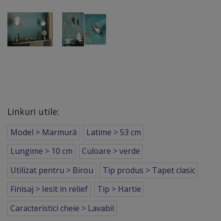
Linkuri utile:
Model > Marmură
Latime > 53 cm
Lungime > 10 cm
Culoare > verde
Utilizat pentru > Birou
Tip produs > Tapet clasic
Finisaj > Iesit in relief
Tip > Hartie
Caracteristici cheie > Lavabil