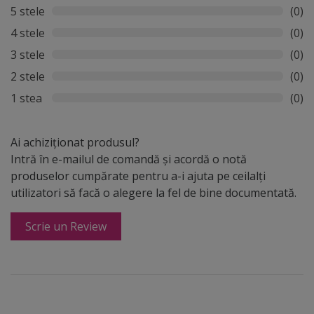
5 stele
(0)
4 stele
(0)
3 stele
(0)
2 stele
(0)
1 stea
(0)
Ai achiziționat produsul?
Intră în e-mailul de comandă și acordă o notă
produselor cumpărate pentru a-i ajuta pe ceilalți
utilizatori să facă o alegere la fel de bine documentată.
Scrie un Review