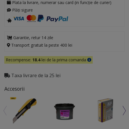
Plata la livrare, numerar sau card (in funcție de curier)
Plăți sigure
Garantie, retur 14 zile
Transport gratuit la peste 400 lei
Recompense:
18.4
lei de la prima comanda
Taxa livrare de la 25 lei
Accesorii