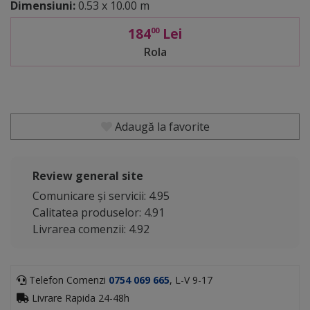
Dimensiuni:
0.53 x 10.00 m
184
Lei
00
Rola
Adaugă la favorite
Review general site
Comunicare și servicii: 4.95
Calitatea produselor: 4.91
Livrarea comenzii: 4.92
Telefon Comenzi
0754 069 665
, L-V 9-17
Livrare Rapida 24-48h