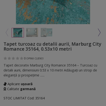
Tapet turcoaz cu detalii aurii, Marburg City
Romance 35164, 0.53x10 metri
0
OPINII CLIENȚI
Tapet decorativ Marburg City Romance 35164 – Turcoaz cu
detalii aurii, dimensiuni 0.53 x 10 metri Adăugați un strop de
eleganță și prospețime ......
Aplicare
ușoară
Calitate
germană
STOC LIMITAT
Cod:
35164