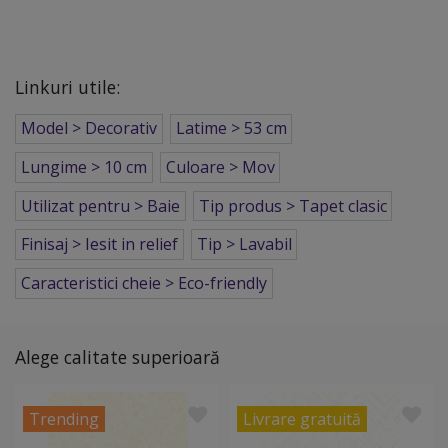
Linkuri utile:
Model > Decorativ
Latime > 53 cm
Lungime > 10 cm
Culoare > Mov
Utilizat pentru > Baie
Tip produs > Tapet clasic
Finisaj > Iesit in relief
Tip > Lavabil
Caracteristici cheie > Eco-friendly
Alege calitate superioară
Trending
Livrare gratuită