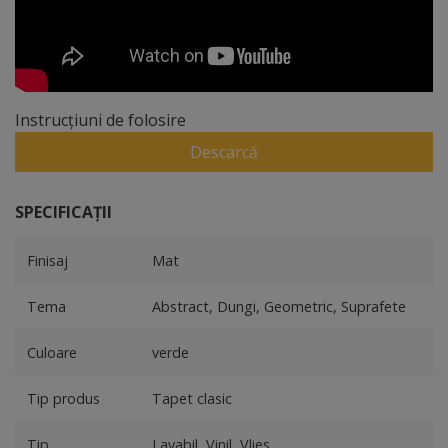
Instrucțiuni de folosire
Descarcă
SPECIFICAȚII
Finisaj
Mat
Tema
Abstract, Dungi, Geometric, Suprafete
Culoare
verde
Tip produs
Tapet clasic
Tip
Lavabil, Vinil, Vlies