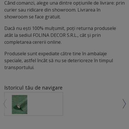
Când comanzi, alege una dintre opțiunile de livrare: prin
curier sau ridicare din showroom. Livrarea în
showroom se face gratuit.
Dacă nu ești 100% mulțumit, poți returna produsele
atât la sediul FOLINA DECOR S.R.L., cât și prin
completarea cererii online.
Produsele sunt expediate către tine în ambalaje
speciale, astfel încât să nu se deterioreze în timpul
transportului.
Istoricul tău de navigare