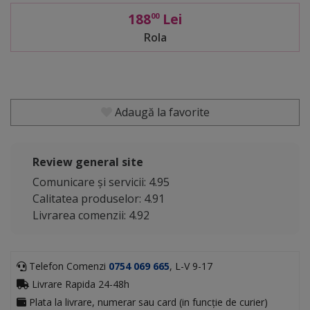
188
Lei
00
Rola
Adaugă la favorite
Review general site
Comunicare și servicii: 4.95
Calitatea produselor: 4.91
Livrarea comenzii: 4.92
Telefon Comenzi
0754 069 665
, L-V 9-17
Livrare Rapida 24-48h
Plata la livrare, numerar sau card (in funcție de curier)