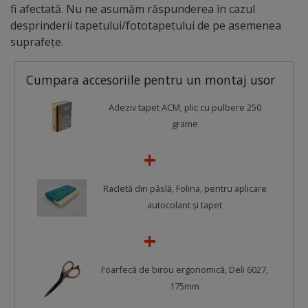
fi afectată. Nu ne asumăm răspunderea în cazul
desprinderii tapetului/fototapetului de pe asemenea
suprafețe.
Cumpara accesoriile pentru un montaj usor
Adeziv tapet ACM, plic cu pulbere 250
grame
Racletă din pâslă, Folina, pentru aplicare
autocolant şi tapet
Foarfecă de birou ergonomică, Deli 6027,
175mm