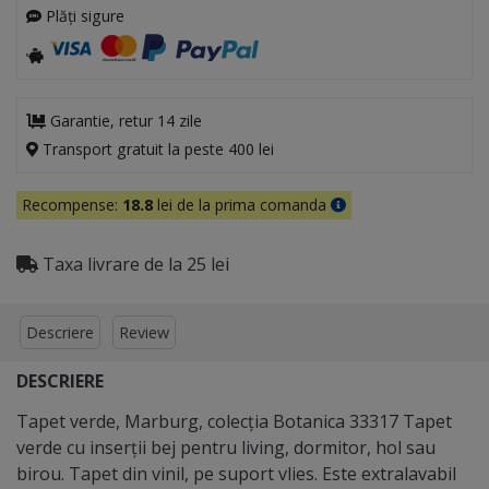
Plăți sigure
Garantie, retur 14 zile
Transport gratuit la peste 400 lei
Recompense:
18.8
lei de la prima comanda
Taxa livrare de la 25 lei
Descriere
Review
DESCRIERE
Tapet verde, Marburg, colecţia Botanica 33317 Tapet
verde cu inserţii bej pentru living, dormitor, hol sau
birou. Tapet din vinil, pe suport vlies. Este extralavabil