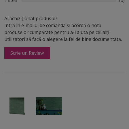
1 stea
(0)
Ai achiziționat produsul?
Intră în e-mailul de comandă și acordă o notă
produselor cumpărate pentru a-i ajuta pe ceilalți
utilizatori să facă o alegere la fel de bine documentată.
Scrie un Review