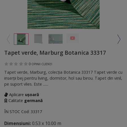
Tapet verde, Marburg Botanica 33317
0
OPINII CLIENȚI
Tapet verde, Marburg, colecţia Botanica 33317 Tapet verde cu
inserţii bej pentru living, dormitor, hol sau birou. Tapet din vinil,
pe suport vlies. Este ......
Aplicare
ușoară
Calitate
germană
ÎN STOC
Cod:
33317
Dimensiuni:
0.53 x 10.00 m