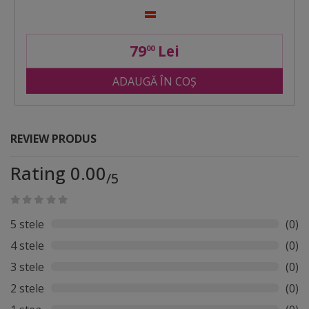
79
Lei
00
ADAUGĂ ÎN COȘ
REVIEW PRODUS
Rating 0.00
/5
5 stele
(0)
4 stele
(0)
3 stele
(0)
2 stele
(0)