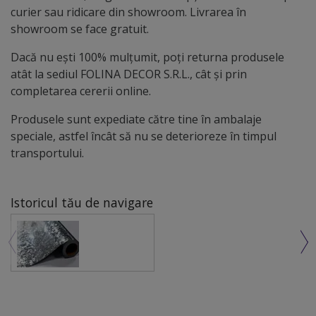
curier sau ridicare din showroom. Livrarea în
showroom se face gratuit.
Dacă nu ești 100% mulțumit, poți returna produsele
atât la sediul FOLINA DECOR S.R.L., cât și prin
completarea cererii online.
Produsele sunt expediate către tine în ambalaje
speciale, astfel încât să nu se deterioreze în timpul
transportului.
Istoricul tău de navigare