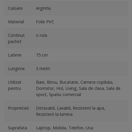
Culoare
Argintiu
Material
Folie PVC
Continut
o rola
pachet
Latime
75 cm
Lungime
3 metri
Utilizat
Baie, Birou, Bucatarie, Camera copilului,
pentru
Dormitor, Hol, Living, Sala de clasa, Sala de
sport, Spatiu comercial
Proprietati
Detasabil, Lavabil, Rezistent la apa,
Rezistent la lumina
Suprafata
Laptop, Mobila, Telefon, Usa