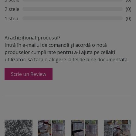
2 stele
(0)
1 stea
(0)
Ai achiziționat produsul?
Intră în e-mailul de comandă și acordă o notă
produselor cumpărate pentru a-i ajuta pe ceilalți
utilizatori să facă o alegere la fel de bine documentată.
Scrie un Review