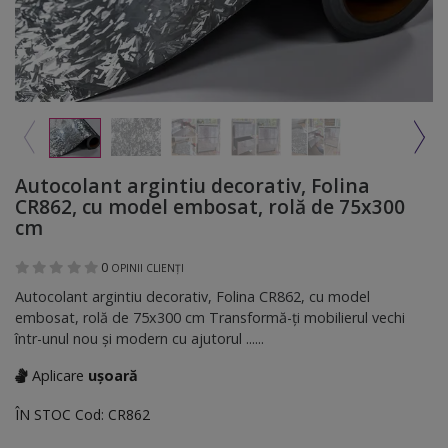
Autocolant argintiu decorativ, Folina
CR862, cu model embosat, rolă de 75x300
cm
0
OPINII CLIENȚI
Autocolant argintiu decorativ, Folina CR862, cu model
embosat, rolă de 75x300 cm Transformă-ți mobilierul vechi
într-unul nou și modern cu ajutorul ......
Aplicare
ușoară
ÎN STOC
Cod:
CR862