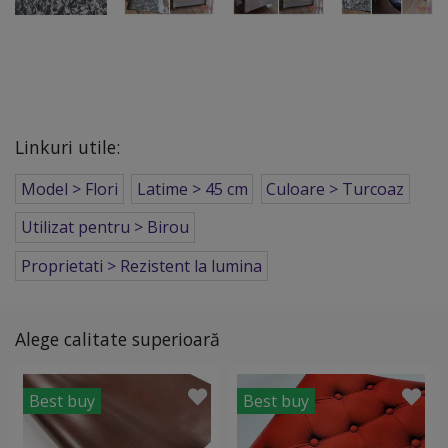
Linkuri utile:
Model > Flori
Latime > 45 cm
Culoare > Turcoaz
Utilizat pentru > Birou
Proprietati > Rezistent la lumina
Alege calitate superioară
Best buy
Best buy