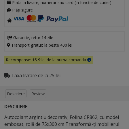
Plata la livrare, numerar sau card (in funcție de curier)
Plăți sigure
Garantie, retur 14 zile
Transport gratuit la peste 400 lei
Recompense:
15.9
lei de la prima comanda
Taxa livrare de la 25 lei
Descriere
Review
DESCRIERE
Autocolant argintiu decorativ, Folina CR862, cu model
embosat, rolă de 75x300 cm Transformă-ți mobilierul