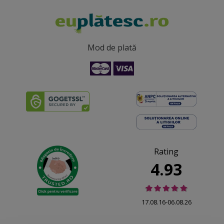
Mod de plată
Rating
4.93
17.08.16-06.08.26