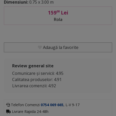
Dimensiuni:
0.75 x 3.00 m
159
Lei
00
Rola
Adaugă la favorite
Review general site
Comunicare și servicii: 4.95
Calitatea produselor: 4.91
Livrarea comenzii: 4.92
Telefon Comenzi
0754 069 665
, L-V 9-17
Livrare Rapida 24-48h