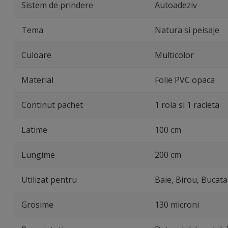
Sistem de prindere
Autoadeziv
Tema
Natura si peisaje
Culoare
Multicolor
Material
Folie PVC opaca
Continut pachet
1 rola si 1 racleta
Latime
100 cm
Lungime
200 cm
Utilizat pentru
Baie, Birou, Bucata
Grosime
130 microni