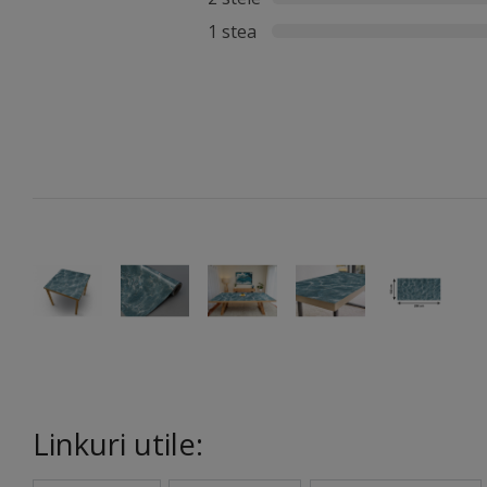
1 stea
Linkuri utile: