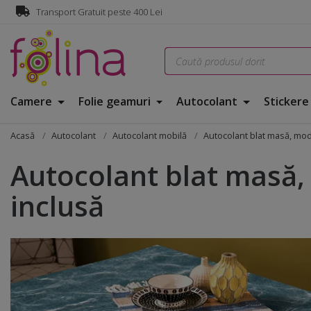
Transport Gratuit peste 400 Lei
Camere
Folie geamuri
Autocolant
Sticker
Acasă
Autocolant
Autocolant mobilă
Autocolant blat masă, mode
Autocolant blat masă, 
inclusă