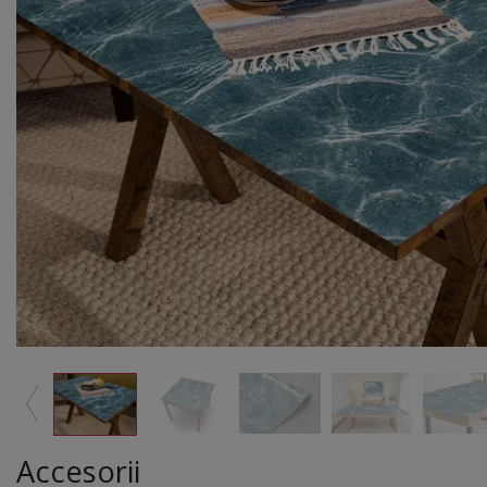
Accesorii