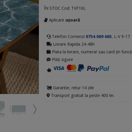
ÎN STOC
Cod:
TVF10L
Aplicare
ușoară
Telefon Comenzi
0754 069 665
, L-V 9-17
Livrare Rapida 24-48h
Plata la livrare, numerar sau card (in funcți
Plăți sigure
Garantie, retur 14 zile
Transport gratuit la peste 400 lei.