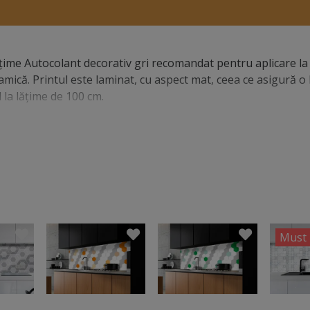
ţime Autocolant decorativ gri recomandat pentru aplicare la 
eramică. Printul este laminat, cu aspect mat, ceea ce asigură 
l la lăţime de 100 cm.
Must 