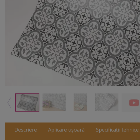
Descriere
Aplicare ușoară
Specificații tehnice