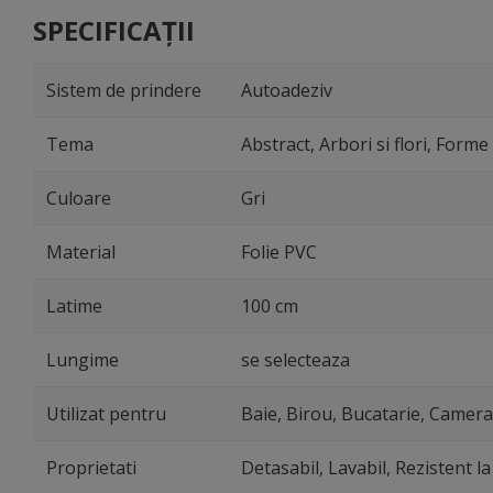
SPECIFICAȚII
Sistem de prindere
Autoadeziv
Tema
Abstract, Arbori si flori, Form
Culoare
Gri
Material
Folie PVC
Latime
100 cm
Lungime
se selecteaza
Utilizat pentru
Baie, Birou, Bucatarie, Camera 
Proprietati
Detasabil, Lavabil, Rezistent l