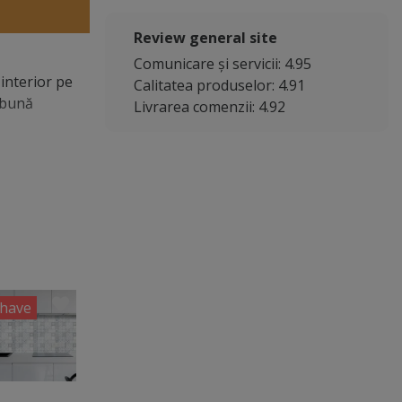
Review general site
Comunicare și servicii: 4.95
interior pe
Calitatea produselor: 4.91
o bună
Livrarea comenzii: 4.92
have