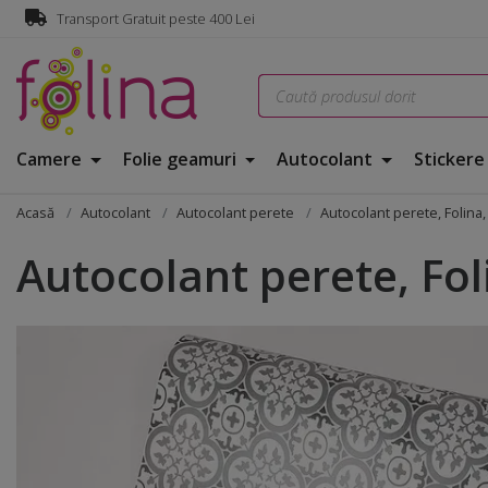
Transport Gratuit peste 400 Lei
Camere
Folie geamuri
Autocolant
Sticker
Acasă
Autocolant
Autocolant perete
Autocolant perete, Folina,
Autocolant perete, Fol