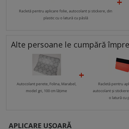
Racletă pentru aplicare folie, autocolant şi stickere, din
plastic cu o latură cu pâslă
Alte persoane le cumpără împr
Autocolant perete, Folina, Marabel,
Racletă pentru apl
model gri, 100 cm lăţime
autocolant şi stickere
o latură cu 
APLICARE UȘOARĂ