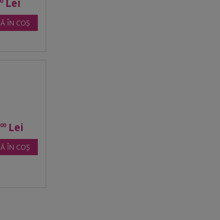
Lei
00
Ă ÎN COȘ
2
Lei
00
Ă ÎN COȘ