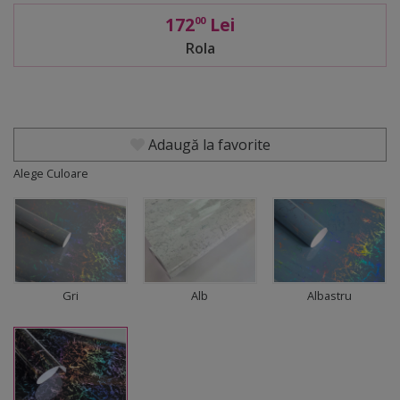
172
Lei
00
Rola
Adaugă la favorite
Alege Culoare
Gri
Alb
Albastru