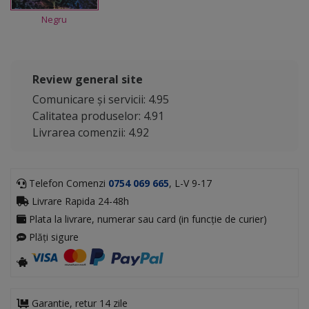
Negru
Review general site
Comunicare și servicii: 4.95
Calitatea produselor: 4.91
Livrarea comenzii: 4.92
Telefon Comenzi
0754 069 665
, L-V 9-17
Livrare Rapida 24-48h
Plata la livrare, numerar sau card (in funcție de curier)
Plăți sigure
Garantie, retur 14 zile