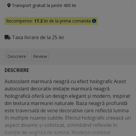
Transport gratuit la peste 400 lei
Recompense:
17.2
lei de la prima comanda
Taxa livrare de la 25 lei
Descriere
Review
DESCRIERE
Autocolant marmură neagră cu efect holografic Acest
autocolant decorativ imitație marmură neagră
holografică oferă un design elegant și modern, inspirat
din textura marmurei naturale. Baza neagră profundă
este traversată de vene decorative care reflectă lumina
în multiple nuanțe subtile. Efectul holografic creează un
aspect dinamic și sofisticat, schimbând reflexiile în
funcție de unghiul de lumină. Modelul combină