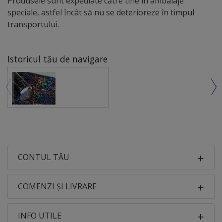
Produsele sunt expediate către tine în ambalaje
speciale, astfel încât să nu se deterioreze în timpul
transportului.
Istoricul tău de navigare
CONTUL TĂU
COMENZI ȘI LIVRARE
INFO UTILE