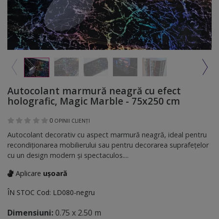
Autocolant marmură neagră cu efect
holografic, Magic Marble - 75x250 cm
0
OPINII CLIENȚI
Autocolant decorativ cu aspect marmură neagră, ideal pentru
recondiționarea mobilierului sau pentru decorarea suprafețelor
cu un design modern și spectaculos....
Aplicare
ușoară
ÎN STOC
Cod:
LD080-negru
Dimensiuni:
0.75 x 2.50 m