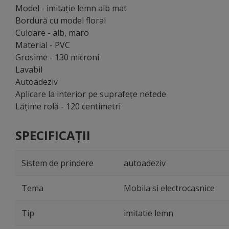
Model - imitaţie lemn alb mat
Bordură cu model floral
Culoare - alb, maro
Material - PVC
Grosime - 130 microni
Lavabil
Autoadeziv
Aplicare la interior pe suprafeţe netede
Lăţime rolă - 120 centimetri
SPECIFICAȚII
Sistem de prindere
autoadeziv
Tema
Mobila si electrocasnice
Tip
imitatie lemn