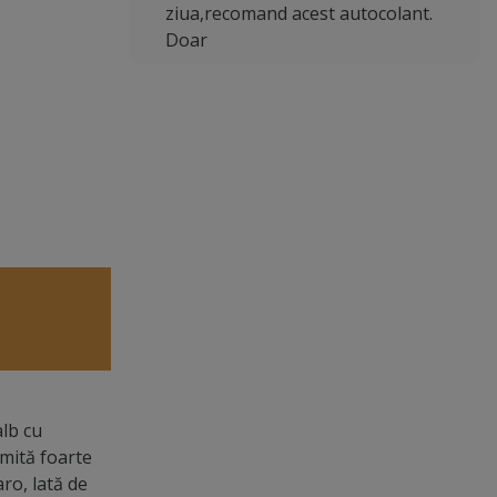
ziua,recomand acest autocolant.
Doar
alb cu
imită foarte
ro, lată de