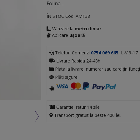
Folina ...
ÎN STOC
Cod:
AMF38
Vânzare la
metru liniar
Aplicare
ușoară
Telefon Comenzi
0754 069 665
, L-V 9-17
Livrare Rapida 24-48h
Plata la livrare, numerar sau card (in funcți
Plăți sigure
Garantie, retur 14 zile
Transport gratuit la peste 400 lei.