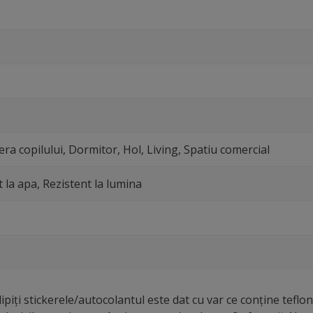
ra copilului, Dormitor, Hol, Living, Spatiu comercial
t la apa, Rezistent la lumina
piți stickerele/autocolantul este dat cu var ce conține teflon,