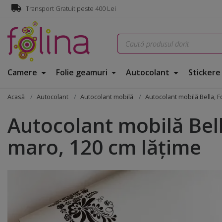
Transport Gratuit peste 400 Lei
Camere
Folie geamuri
Autocolant
Sticker
Acasă
Autocolant
Autocolant mobilă
Autocolant mobilă Bella, F
Autocolant mobilă Bella
maro, 120 cm lăţime