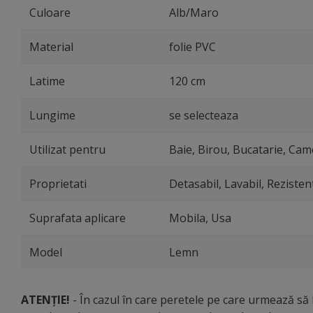
Culoare
Alb/Maro
Material
folie PVC
Latime
120 cm
Lungime
se selecteaza
Utilizat pentru
Baie, Birou, Bucatarie, Came
Proprietati
Detasabil, Lavabil, Rezisten
Suprafata aplicare
Mobila, Usa
Model
Lemn
ATENȚIE!
- În cazul în care peretele pe care urmează să li