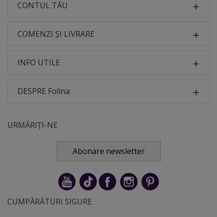
CONTUL TĂU
COMENZI ȘI LIVRARE
INFO UTILE
DESPRE Folina
URMĂRIȚI-NE
Abonare newsletter
CUMPĂRĂTURI SIGURE