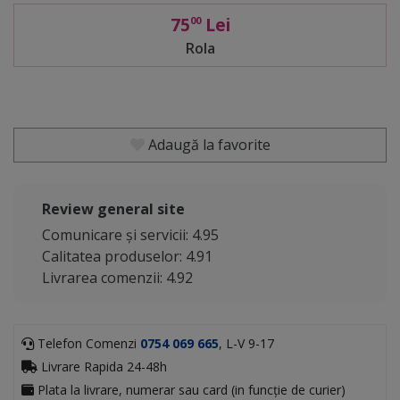
75
Lei
00
Rola
Adaugă la favorite
Review general site
Comunicare și servicii: 4.95
Calitatea produselor: 4.91
Livrarea comenzii: 4.92
Telefon Comenzi
0754 069 665
, L-V 9-17
Livrare Rapida 24-48h
Plata la livrare, numerar sau card (in funcție de curier)