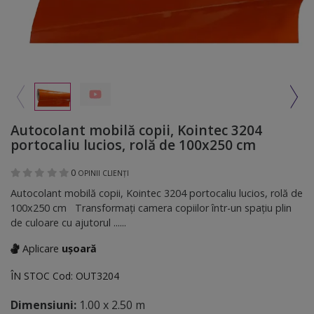
Autocolant mobilă copii, Kointec 3204
portocaliu lucios, rolă de 100x250 cm
0
OPINII CLIENȚI
Autocolant mobilă copii, Kointec 3204 portocaliu lucios, rolă de
100x250 cm Transformați camera copiilor într-un spațiu plin
de culoare cu ajutorul ......
Aplicare
ușoară
ÎN STOC
Cod:
OUT3204
Dimensiuni:
1.00 x 2.50 m