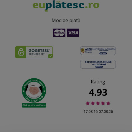
Mod de plată
Rating
4.93
17.08.16-07.08.26