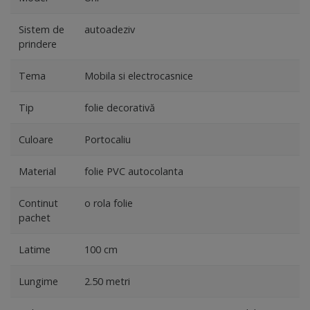
Sistem de
autoadeziv
prindere
Tema
Mobila si electrocasnice
Tip
folie decorativă
Culoare
Portocaliu
Material
folie PVC autocolanta
Continut
o rola folie
pachet
Latime
100 cm
Lungime
2.50 metri