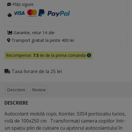
Plăți sigure
Garantie, retur 14 zile
Transport gratuit la peste 400 lei
Recompense:
7.5
lei de la prima comanda
Taxa livrare de la 25 lei
Descriere
Review
DESCRIERE
Autocolant mobilă copii, Kointec 3204 portocaliu lucios,
rolă de 100x250 cm Transformați camera copiilor într-
un spațiu plin de culoare cu ajutorul autocolantului în