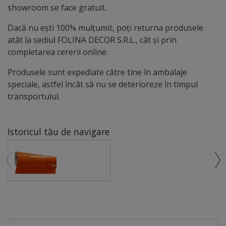
showroom se face gratuit.
Dacă nu ești 100% mulțumit, poți returna produsele
atât la sediul FOLINA DECOR S.R.L., cât și prin
completarea cererii online.
Produsele sunt expediate către tine în ambalaje
speciale, astfel încât să nu se deterioreze în timpul
transportului.
Istoricul tău de navigare