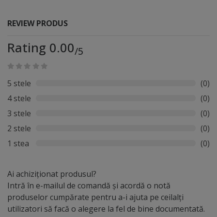
REVIEW PRODUS
Rating 0.00
/5
5 stele
(0)
4 stele
(0)
3 stele
(0)
2 stele
(0)
1 stea
(0)
Ai achiziționat produsul?
Intră în e-mailul de comandă și acordă o notă
produselor cumpărate pentru a-i ajuta pe ceilalți
utilizatori să facă o alegere la fel de bine documentată.