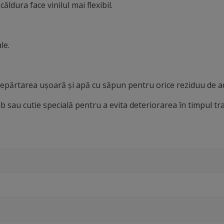
ldura face vinilul mai flexibil.
le.
ndepărtarea ușoară și apă cu săpun pentru orice reziduu de a
b sau cutie specială pentru a evita deteriorarea în timpul tr