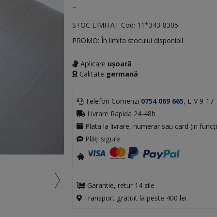
...
STOC LIMITAT
Cod:
11*343-8305
PROMO: În limita stocului disponibil
Aplicare
ușoară
Calitate
germană
Telefon Comenzi
0754 069 665
, L-V 9-17
Livrare Rapida 24-48h
Plata la livrare, numerar sau card (in funcți
Plăți sigure
Garantie, retur 14 zile
Transport gratuit la peste 400 lei.