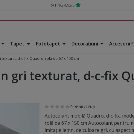
RATING 4.93/5
e
Tapet
Fototapet
Decorațiuni
Accesorii 
 texturat, d-c-fix Quadro, rolă de 67 x 150 cm
 gri texturat, d-c-fix Q
0
OPINII CLIENȚI
Autocolant mobilă Quadro, d-c-fix, mode
rolă de 67 x 150 cm Autocolant pentru 
imitaţie lemn, de culoare gri, cu aspect