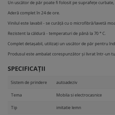
Un uscător de păr poate fi folosit pe suprafețe curbate, că
Aderă complet în 24 de ore.
Vinilul este lavabil - se curăţă cu o microfibră/lavetă moa
Rezistent la căldură - temperaturi de până la 70 ° C.
Complet detașabil, utilizați un uscător de păr pentru î
Produsul este ambalat corespunzător și livrat într-un tu
SPECIFICAȚII
Sistem de prindere
autoadeziv
Tema
Mobila si electrocasnice
Tip
imitatie lemn