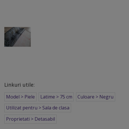
Linkuri utile:
Model > Piele
Latime > 75 cm
Culoare > Negru
Utilizat pentru > Sala de clasa
Proprietati > Detasabil