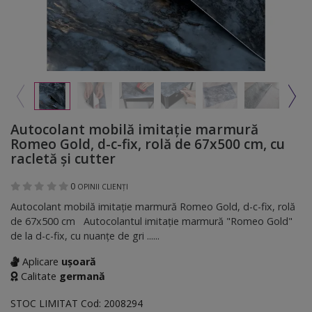
Autocolant mobilă imitaţie marmură
Romeo Gold, d-c-fix, rolă de 67x500 cm, cu
racletă şi cutter
0
OPINII CLIENȚI
Autocolant mobilă imitaţie marmură Romeo Gold, d-c-fix, rolă
de 67x500 cm Autocolantul imitație marmură "Romeo Gold"
de la d-c-fix, cu nuanțe de gri ......
Aplicare
ușoară
Calitate
germană
STOC LIMITAT
Cod:
2008294