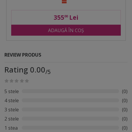
355
Lei
00
ADAUGĂ ÎN COȘ
REVIEW PRODUS
Rating 0.00
/5
5 stele
(0)
4 stele
(0)
3 stele
(0)
2 stele
(0)
1 stea
(0)