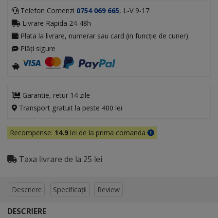
Telefon Comenzi
0754 069 665
, L-V 9-17
Livrare Rapida 24-48h
Plata la livrare, numerar sau card (in funcție de curier)
Plăți sigure
Garantie, retur 14 zile
Transport gratuit la peste 400 lei
Recompense:
14.9
lei de la prima comanda
Taxa livrare de la 25 lei
Descriere
Specificații
Review
DESCRIERE