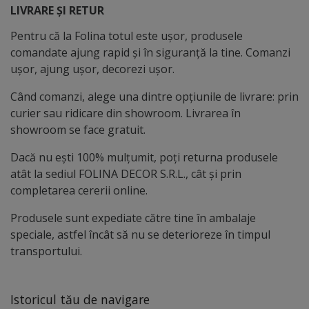
LIVRARE ȘI RETUR
Pentru că la Folina totul este ușor, produsele
comandate ajung rapid și în siguranță la tine. Comanzi
ușor, ajung ușor, decorezi ușor.
Când comanzi, alege una dintre opțiunile de livrare: prin
curier sau ridicare din showroom. Livrarea în
showroom se face gratuit.
Dacă nu ești 100% mulțumit, poți returna produsele
atât la sediul FOLINA DECOR S.R.L., cât și prin
completarea cererii online.
Produsele sunt expediate către tine în ambalaje
speciale, astfel încât să nu se deterioreze în timpul
transportului.
Istoricul tău de navigare