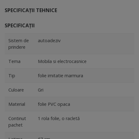
SPECIFICAȚII TEHNICE
SPECIFICAȚII
Sistem de
autoadeziv
prindere
Tema
Mobila si electrocasnice
Tip
folie imitatie marmura
Culoare
Gri
Material
folie PVC opaca
Continut
1 rola folie, o racletă
pachet