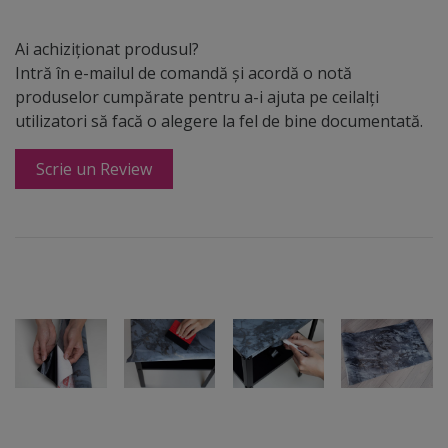
Ai achiziționat produsul?
Intră în e-mailul de comandă și acordă o notă
produselor cumpărate pentru a-i ajuta pe ceilalți
utilizatori să facă o alegere la fel de bine documentată.
Scrie un Review