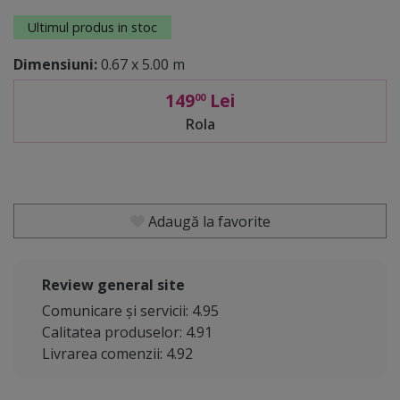
Ultimul produs in stoc
Dimensiuni:
0.67 x 5.00 m
149
Lei
00
Rola
Adaugă la favorite
Review general site
Comunicare și servicii: 4.95
Calitatea produselor: 4.91
Livrarea comenzii: 4.92