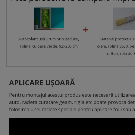
Autocolant uşă Drum prin pădure,
Material protecţie 
Folina, culoare verde, 92x205 cm
crem, Folina 8630, pe
rafturi, rola de
APLICARE UȘOARĂ
Pentru montajul acestui produs este necesară utilizarea 
auto, racleta curatare geam, rigla etc poate provoca de
folosirea unei raclete speciale pentru aplicare folii sau