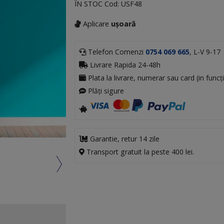
ÎN STOC
Cod:
USF48
Aplicare
ușoară
Telefon Comenzi
0754 069 665
, L-V 9-17
Livrare Rapida 24-48h
Plata la livrare, numerar sau card (in funcți
Plăți sigure
Garantie, retur 14 zile
Transport gratuit la peste 400 lei.