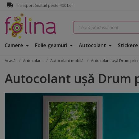
Transport Gratuit peste 400 Lei
Camere
Folie geamuri
Autocolant
Sticker
Acasă
Autocolant
Autocolant mobilă
Autocolant uşă Drum prin 
Autocolant uşă Drum p