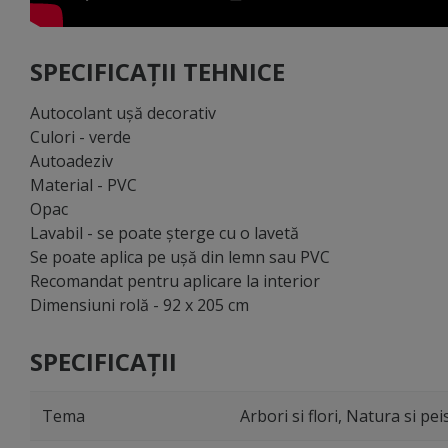
SPECIFICAȚII TEHNICE
Autocolant uşă decorativ
Culori - verde
Autoadeziv
Material - PVC
Opac
Lavabil - se poate şterge cu o lavetă
Se poate aplica pe uşă din lemn sau PVC
Recomandat pentru aplicare la interior
Dimensiuni rolă - 92 x 205 cm
SPECIFICAȚII
Tema
Arbori si flori, Natura si pei