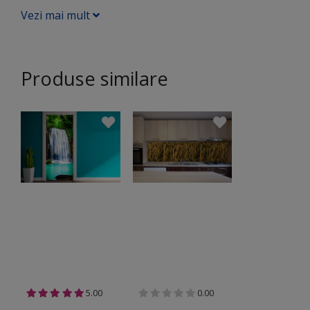
Vezi mai mult
Produse similare
5.00
0.00