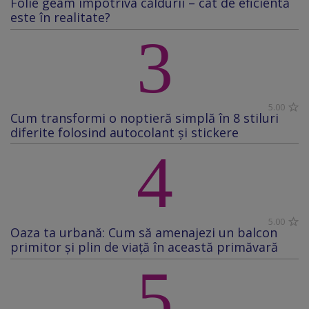
Folie geam împotriva căldurii – cât de eficientă
este în realitate?
3
5.00
Cum transformi o noptieră simplă în 8 stiluri
diferite folosind autocolant și stickere
4
5.00
Oaza ta urbană: Cum să amenajezi un balcon
primitor și plin de viață în această primăvară
5