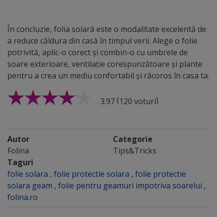
În concluzie, folia solară este o modalitate excelentă de
a reduce căldura din casă în timpul verii. Alege o folie
potrivită, aplic-o corect și combin-o cu umbrele de
soare exterioare, ventilație corespunzătoare și plante
pentru a crea un mediu confortabil și răcoros în casa ta.
(
)
3.97
120 voturi
Autor
Categorie
Folina
Tips&Tricks
Taguri
folie solara
,
folie protectie solara
,
folie protectie
solara geam
,
folie pentru geamuri impotriva soarelui
,
folina.ro