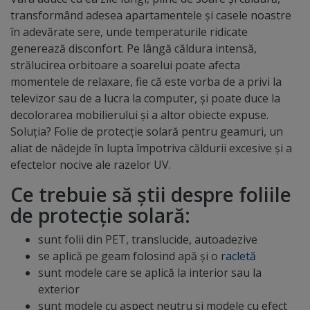
transformând adesea apartamentele şi casele noastre
în adevărate sere, unde temperaturile ridicate
generează disconfort. Pe lângă căldura intensă,
strălucirea orbitoare a soarelui poate afecta
momentele de relaxare, fie că este vorba de a privi la
televizor sau de a lucra la computer, și poate duce la
decolorarea mobilierului și a altor obiecte expuse.
Soluția? Folie de protecție solară pentru geamuri, un
aliat de nădejde în lupta împotriva căldurii excesive și a
efectelor nocive ale razelor UV.
Ce trebuie să ştii despre foliile
de protecţie solară:
sunt folii din PET, translucide, autoadezive
se aplică pe geam folosind apă şi o
racletă
sunt modele care se aplică la interior sau la
exterior
sunt modele cu aspect neutru şi modele cu efect