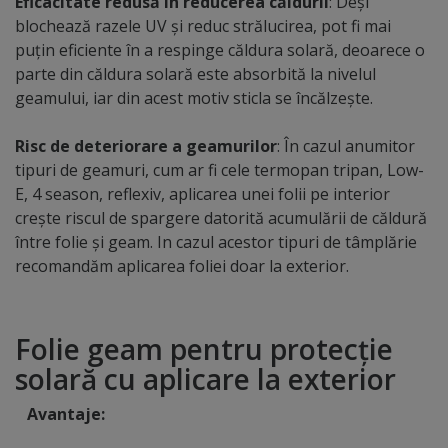
Eficacitate redusă în reducerea căldurii
: Deși
blochează razele UV și reduc strălucirea, pot fi mai
puțin eficiente în a respinge căldura solară, deoarece o
parte din căldura solară este absorbită la nivelul
geamului, iar din acest motiv sticla se încălzeşte.
Risc de deteriorare a geamurilor
: În cazul anumitor
tipuri de geamuri, cum ar fi cele termopan tripan, Low-
E, 4 season, reflexiv, aplicarea unei folii pe interior
crește riscul de spargere datorită acumulării de căldură
între folie și geam. In cazul acestor tipuri de tâmplărie
recomandăm aplicarea foliei doar la exterior.
Folie geam pentru protecţie
solară cu aplicare la exterior
Avantaje: