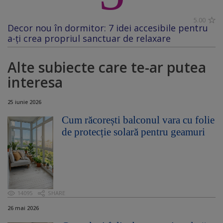
5.00
Decor nou în dormitor: 7 idei accesibile pentru
a-ți crea propriul sanctuar de relaxare
Alte subiecte care te-ar putea
interesa
25 iunie 2026
Cum răcorești balconul vara cu folie
de protecție solară pentru geamuri
14095
SHARE
26 mai 2026