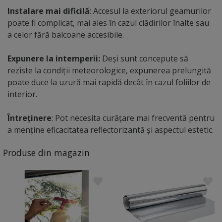
Instalare mai dificilă
: Accesul la exteriorul geamurilor
poate fi complicat, mai ales în cazul clădirilor înalte sau
a celor fără balcoane accesibile.
Expunere la intemperii:
Deși sunt concepute să
reziste la condiții meteorologice, expunerea prelungită
poate duce la uzură mai rapidă decât în cazul foliilor de
interior.
Întreținere
: Pot necesita curățare mai frecventă pentru
a menține eficacitatea reflectorizantă și aspectul estetic.
Produse din magazin