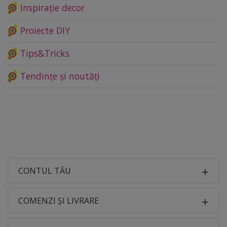
Inspirație decor
Proiecte DIY
Tips&Tricks
Tendințe și noutăți
CONTUL TĂU
COMENZI ȘI LIVRARE