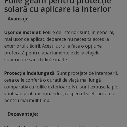
Folie geam pentru protecţie
solară cu aplicare la interior
Avantaje
:
Ușor de instalat
: Foliile de interior sunt, în general,
mai ușor de aplicat, deoarece nu necesită acces la
exteriorul clădirii. Acest lucru le face o opțiune
preferată pentru apartamentele de la etajele
superioare sau clădirile înalte.
Protecție îndelungată
: Sunt protejate de intemperii,
ceea ce le conferă o durată de viață mai lungă
comparativ cu foliile exterioare. Nu sunt expuse la ploi,
vânt sau praf, menținându-și aspectul și eficacitatea
pentru mai mult timp.
Dezavantaje: