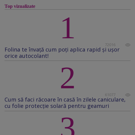
Top vizualizate
1
72016
Folina te învață cum poți aplica rapid și ușor
orice autocolant!
2
61077
Cum să faci răcoare în casă în zilele caniculare,
cu folie protecţie solară pentru geamuri
3