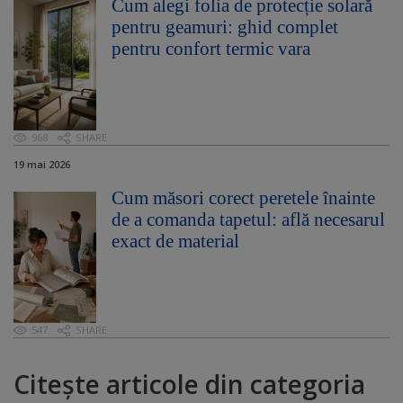
Cum alegi folia de protecție solară
pentru geamuri: ghid complet
pentru confort termic vara
968
SHARE
19 mai 2026
Cum măsori corect peretele înainte
de a comanda tapetul: află necesarul
exact de material
547
SHARE
Citește articole din categoria