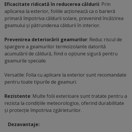
Eficacitate ridicată în reducerea căldurii
: Prin
aplicarea la exterior, foliile acționează ca o barieră
primară împotriva căldurii solare, prevenind încălzirea
geamului și pătrunderea căldurii în interior.
Prevenirea deteriorării geamurilor
: Reduc riscul de
spargere a geamurilor termoizolante datorită
acumulării de căldură, fiind o opțiune sigură pentru
geamurile speciale.
Versatile: Folia cu aplicare la exterior sunt recomandate
pentru toate tipurile de geamuri.
Rezistente
: Multe folii exterioare sunt tratate pentru a
rezista la condițiile meteorologice, oferind durabilitate
și protecție împotriva zgârieturilor.
Dezavantaje: