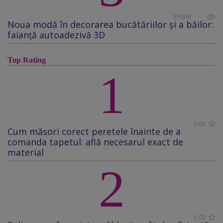
53068
Noua modă în decorarea bucătăriilor și a băilor:
faianță autoadezivă 3D
Top Rating
1
5.00
Cum măsori corect peretele înainte de a
comanda tapetul: află necesarul exact de
material
2
5.00