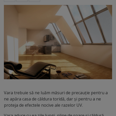
Vara trebuie să ne luăm măsuri de precauție pentru a
ne apăra casa de căldura toridă, dar și pentru a ne
proteja de efectele nocive ale razelor UV.
Vara aduce cu ea zile lungi, pline de soare și căldură,