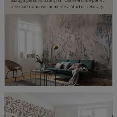
adaugă personalitate și stil camerei unde petreci
cele mai frumoase momente alături de cei dragi.