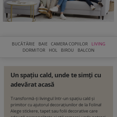
BUCĂTĂRIE
BAIE
CAMERA COPIILOR
LIVING
DORMITOR
HOL
BIROU
BALCON
Un spațiu cald, unde te simți cu
adevărat acasă
Transformă-ți livingul într-un spațiu cald și
primitor cu ajutorul decorațiunilor de la Folina!
Alege stickere, tapet sau folii decorative care