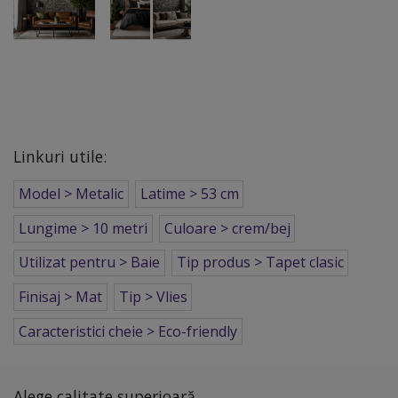
Linkuri utile:
Model > Metalic
Latime > 53 cm
Lungime > 10 metri
Culoare > crem/bej
Utilizat pentru > Baie
Tip produs > Tapet clasic
Finisaj > Mat
Tip > Vlies
Caracteristici cheie > Eco-friendly
Alege calitate superioară