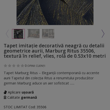
Tapet imitație decorativă neagră cu detalii
geometrice aurii, Marburg Ritus 35506,
textură în relief, vlies, rolă de 0.53x10 metri
0
OPINII CLIENȚI
Tapet Marburg Ritus – Eleganță contemporană cu accente
aurii Tapetul din colecția Ritus a renumitului producător
german Marburg aduce un aer sofisticat ......
Aplicare
ușoară
Calitate
germană
STOC LIMITAT
Cod:
35506