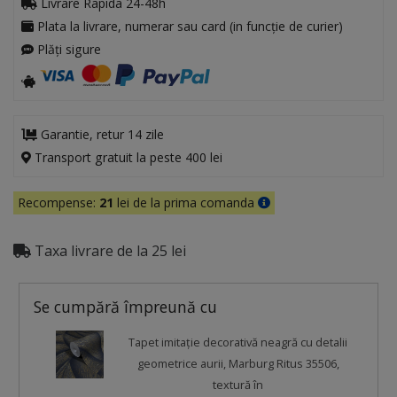
Livrare Rapida 24-48h
Plata la livrare, numerar sau card (in funcție de curier)
Plăți sigure
Garantie, retur 14 zile
Transport gratuit la peste 400 lei
Recompense:
21
lei de la prima comanda
Taxa livrare de la 25 lei
Se cumpără împreună cu
Tapet imitație decorativă neagră cu detalii
geometrice aurii, Marburg Ritus 35506,
textură în