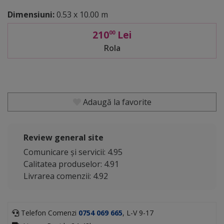
Dimensiuni:
0.53 x 10.00 m
210
Lei
00
Rola
Adaugă la favorite
Review general site
Comunicare și servicii: 4.95
Calitatea produselor: 4.91
Livrarea comenzii: 4.92
Telefon Comenzi
0754 069 665
, L-V 9-17