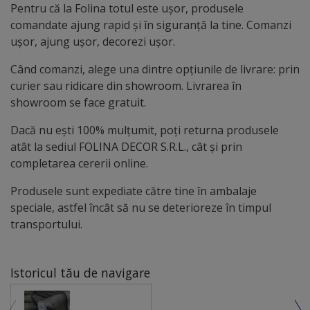
Pentru că la Folina totul este ușor, produsele
comandate ajung rapid și în siguranță la tine. Comanzi
ușor, ajung ușor, decorezi ușor.
Când comanzi, alege una dintre opțiunile de livrare: prin
curier sau ridicare din showroom. Livrarea în
showroom se face gratuit.
Dacă nu ești 100% mulțumit, poți returna produsele
atât la sediul FOLINA DECOR S.R.L., cât și prin
completarea cererii online.
Produsele sunt expediate către tine în ambalaje
speciale, astfel încât să nu se deterioreze în timpul
transportului.
Istoricul tău de navigare