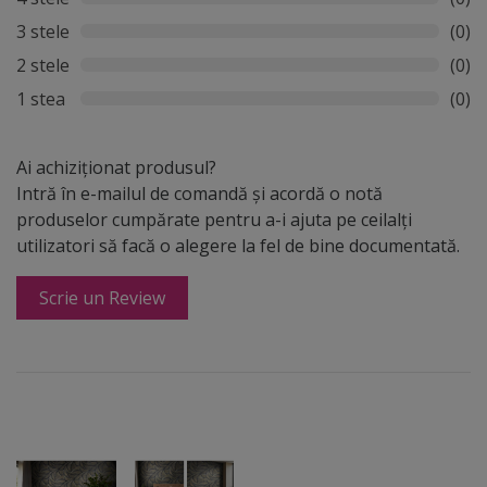
3 stele
(0)
2 stele
(0)
1 stea
(0)
Ai achiziționat produsul?
Intră în e-mailul de comandă și acordă o notă
produselor cumpărate pentru a-i ajuta pe ceilalți
utilizatori să facă o alegere la fel de bine documentată.
Scrie un Review