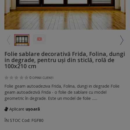
Folie sablare decorativă Frida, Folina, dungi
in degrade, pentru uşi din sticlă, rolă de
100x210 cm
0
OPINII CLIENȚI
Folie geam autoadeziva Frida, Folina, dungi in degrade Folie
geam autoadezivă Frida - o folie de sablare cu model
geometric în degrade. Este un model de folie ......
Aplicare
ușoară
ÎN STOC
Cod:
FGF80