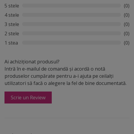
5 stele
(0)
4 stele
(0)
3 stele
(0)
2 stele
(0)
1 stea
(0)
Ai achiziționat produsul?
Intră în e-mailul de comandă și acordă o notă
produselor cumpărate pentru a-i ajuta pe ceilalți
utilizatori să facă o alegere la fel de bine documentată.
Scrie un Review