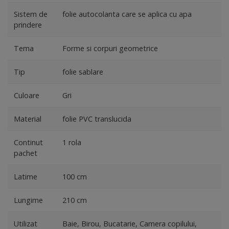
Sistem de
folie autocolanta care se aplica cu apa
prindere
Tema
Forme si corpuri geometrice
Tip
folie sablare
Culoare
Gri
Material
folie PVC translucida
Continut
1 rola
pachet
Latime
100 cm
Lungime
210 cm
Utilizat
Baie, Birou, Bucatarie, Camera copilului,