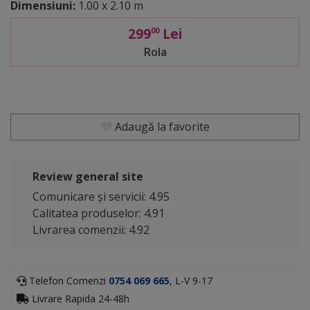
Dimensiuni:
1.00 x 2.10 m
299
Lei
00
Rola
Adaugă la favorite
Review general site
Comunicare și servicii: 4.95
Calitatea produselor: 4.91
Livrarea comenzii: 4.92
Telefon Comenzi
0754 069 665
, L-V 9-17
Livrare Rapida 24-48h