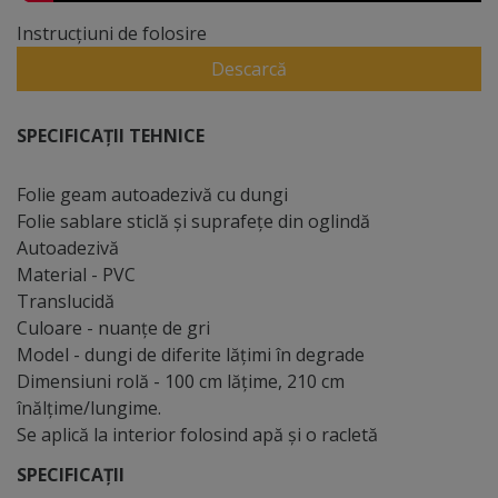
Instrucțiuni de folosire
Descarcă
SPECIFICAȚII TEHNICE
Folie geam autoadezivă cu dungi
Folie sablare sticlă şi suprafeţe din oglindă
Autoadezivă
Material - PVC
Translucidă
Culoare - nuanţe de gri
Model - dungi de diferite lăţimi în degrade
Dimensiuni rolă - 100 cm lăţime, 210 cm
înălţime/lungime.
Se aplică la interior folosind apă şi o racletă
SPECIFICAȚII