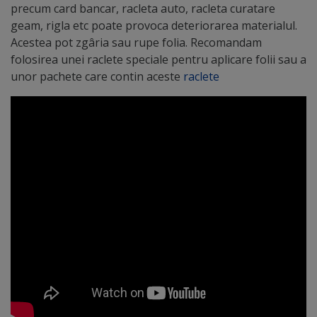
precum card bancar, racleta auto, racleta curatare
geam, rigla etc poate provoca deteriorarea materialul.
Acestea pot zgâria sau rupe folia. Recomandam
folosirea unei raclete speciale pentru aplicare folii sau a
unor pachete care contin aceste
raclete