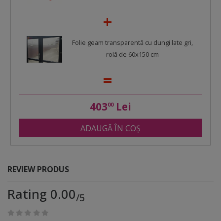
Folie geam transparentă cu dungi late gri,
rolă de 60x150 cm
403
Lei
00
ADAUGĂ ÎN COȘ
REVIEW PRODUS
Rating 0.00
/5