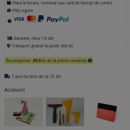
Plata la livrare, numerar sau card (in funcție de curier)
Plăți sigure
Garantie, retur 14 zile
Transport gratuit la peste 400 lei
Recompense:
29.9
lei de la prima comanda
Taxa livrare de la 25 lei
Accesorii