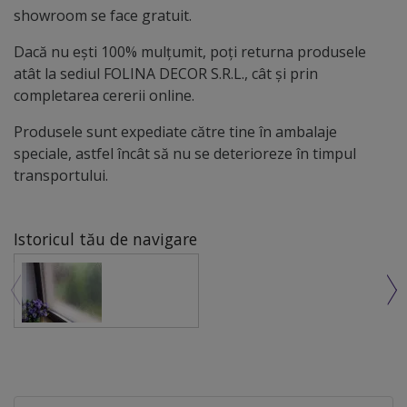
showroom se face gratuit.
Dacă nu ești 100% mulțumit, poți returna produsele
atât la sediul FOLINA DECOR S.R.L., cât și prin
completarea cererii online.
Produsele sunt expediate către tine în ambalaje
speciale, astfel încât să nu se deterioreze în timpul
transportului.
Istoricul tău de navigare