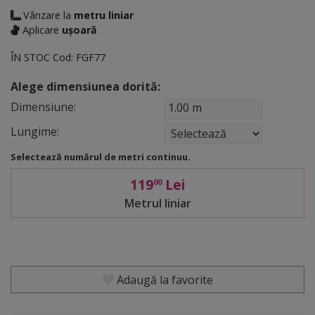
Vânzare la
metru liniar
Aplicare
ușoară
ÎN STOC
Cod:
FGF77
Alege dimensiunea dorită:
Dimensiune:
1.00 m
Lungime:
Selectează numărul de metri continuu.
119
Lei
00
Metrul liniar
Adaugă la favorite