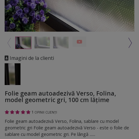
Imagini de la clienti
Folie geam autoadezivă Verso, Folina,
model geometric gri, 100 cm lăţime
1
OPINII CLIENȚI
Folie geam autoadezivă Verso, Folina, sablare cu model
geometric gri Folie geam autoadezivă Verso - este o folie de
sablare cu model geometric gri. Pe lângă ......