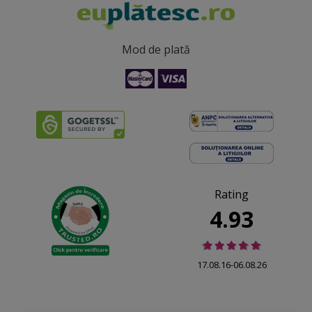
Mod de plată
Rating
4.93
17.08.16-06.08.26