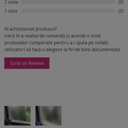
2 stele
(0)
1 stea
(0)
Ai achiziționat produsul?
Intră în e-mailul de comandă și acordă o notă
produselor cumpărate pentru a-i ajuta pe ceilalți
utilizatori să facă o alegere la fel de bine documentată.
Scrie un Review