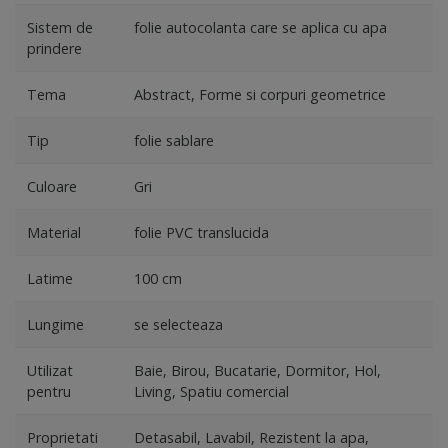
Sistem de
folie autocolanta care se aplica cu apa
prindere
Tema
Abstract, Forme si corpuri geometrice
Tip
folie sablare
Culoare
Gri
Material
folie PVC translucida
Latime
100 cm
Lungime
se selecteaza
Utilizat
Baie, Birou, Bucatarie, Dormitor, Hol,
pentru
Living, Spatiu comercial
Proprietati
Detasabil, Lavabil, Rezistent la apa,