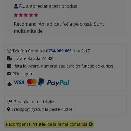
F.... a apreciat acest produs
Recomand. Am aplicat folia pe o uşă. Sunt
multumita de
Telefon Comenzi
0754 069 665
, L-V 9-17
Livrare Rapida 24-48h
Plata la livrare, numerar sau card (in funcție de curier)
Plăți sigure
Garantie, retur 14 zile
Transport gratuit la peste 400 lei
Recompense:
11.9
lei de la prima comanda