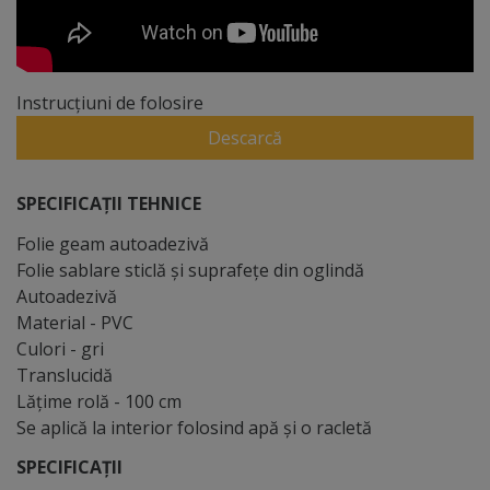
Instrucțiuni de folosire
Descarcă
SPECIFICAȚII TEHNICE
Folie geam autoadezivă
Folie sablare sticlă şi suprafeţe din oglindă
Autoadezivă
Material - PVC
Culori - gri
Translucidă
Lăţime rolă - 100 cm
Se aplică la interior folosind apă şi o racletă
SPECIFICAȚII