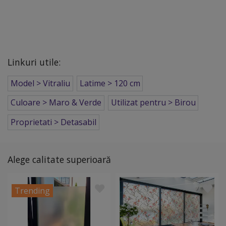
Linkuri utile:
Model > Vitraliu
Latime > 120 cm
Culoare > Maro & Verde
Utilizat pentru > Birou
Proprietati > Detasabil
Alege calitate superioară
Trending