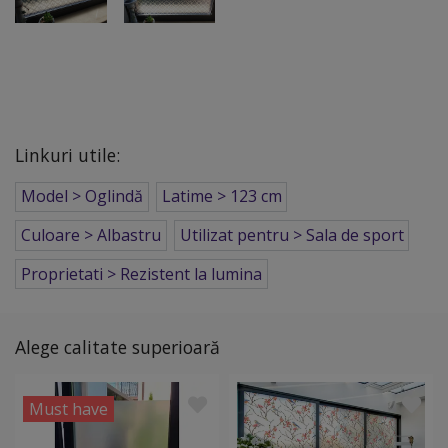
Linkuri utile:
Model > Oglindă
Latime > 123 cm
Culoare > Albastru
Utilizat pentru > Sala de sport
Proprietati > Rezistent la lumina
Alege calitate superioară
Must have