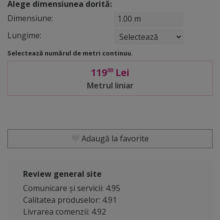
Alege dimensiunea dorită:
Dimensiune:
1.00 m
Lungime:
Selectează numărul de metri continuu.
119
Lei
00
Metrul liniar
Adaugă la favorite
Review general site
Comunicare și servicii: 4.95
Calitatea produselor: 4.91
Livrarea comenzii: 4.92