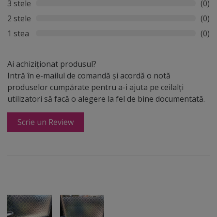
3 stele
(0)
2 stele
(0)
1 stea
(0)
Ai achiziționat produsul?
Intră în e-mailul de comandă și acordă o notă
produselor cumpărate pentru a-i ajuta pe ceilalți
utilizatori să facă o alegere la fel de bine documentată.
Scrie un Review