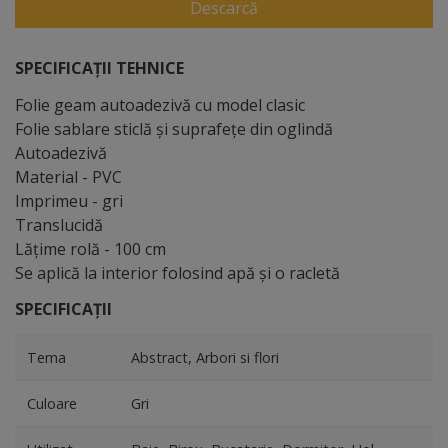
Descarcă
SPECIFICAȚII TEHNICE
Folie geam autoadezivă cu model clasic
Folie sablare sticlă şi suprafeţe din oglindă
Autoadezivă
Material - PVC
Imprimeu - gri
Translucidă
Lăţime rolă - 100 cm
Se aplică la interior folosind apă şi o racletă
SPECIFICAȚII
Tema
Abstract, Arbori si flori
Culoare
Gri