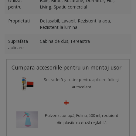
Utilizat
Baie, Birou, Bucatarie, Dormitor, Hol,
pentru
Living, Spatiu comercial
Proprietati
Detasabil, Lavabil, Rezistent la apa,
Rezistent la lumina
Suprafata
Cabina de dus, Fereastra
aplicare
Cumpara accesoriile pentru un montaj usor
Set racletă şi cutter pentru aplicare folie şi
autocolant
Pulverizator apă, Folina, 500 ml, recipient
din plastic cu duză reglabilă