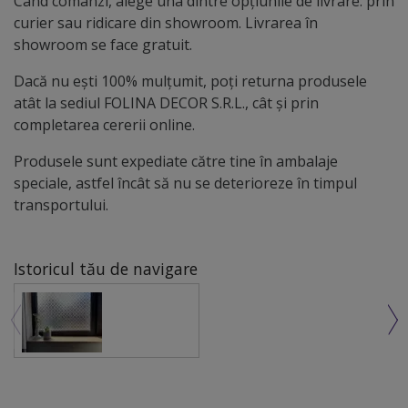
Când comanzi, alege una dintre opțiunile de livrare: prin
curier sau ridicare din showroom. Livrarea în
showroom se face gratuit.
Dacă nu ești 100% mulțumit, poți returna produsele
atât la sediul FOLINA DECOR S.R.L., cât și prin
completarea cererii online.
Produsele sunt expediate către tine în ambalaje
speciale, astfel încât să nu se deterioreze în timpul
transportului.
Istoricul tău de navigare