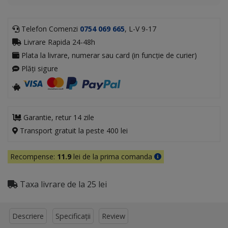
Telefon Comenzi
0754 069 665
, L-V 9-17
Livrare Rapida 24-48h
Plata la livrare, numerar sau card (in funcție de curier)
Plăți sigure
Garantie, retur 14 zile
Transport gratuit la peste 400 lei
Recompense:
11.9
lei de la prima comanda
Taxa livrare de la 25 lei
Descriere
Specificații
Review