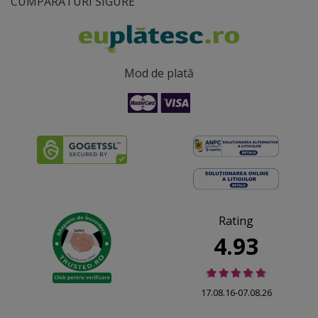
CUMPĂRĂTURI SIGURE
Mod de plată
Rating
4.93
17.08.16-07.08.26