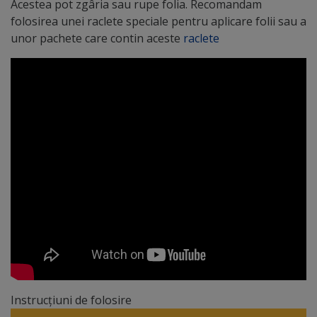
Acestea pot zgâria sau rupe folia. Recomandam
folosirea unei raclete speciale pentru aplicare folii sau a
unor pachete care contin aceste
raclete
Instrucțiuni de folosire