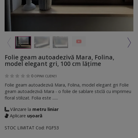
Folie geam autoadezivă Mara, Folina,
model elegant gri, 100 cm lăţime
0
OPINII CLIENȚI
Folie geam autoadezivă Mara, Folina, model elegant gri Folie
geam autoadezivă Mara - o folie de sablare sticlă cu imprimeu
floral stilizat. Folia este ......
Vânzare la
metru liniar
Aplicare
ușoară
STOC LIMITAT
Cod:
FGF53