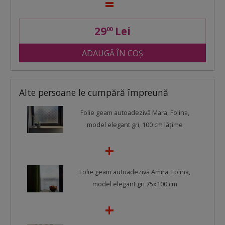
29
Lei
00
ADAUGĂ ÎN COȘ
Alte persoane le cumpără împreună
Folie geam autoadezivă Mara, Folina,
model elegant gri, 100 cm lăţime
Folie geam autoadezivă Amira, Folina,
model elegant gri 75x100 cm