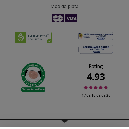
Mod de plată
Rating
4.93
17.08.16-08.08.26
© 2026 Folina.ro | All Rights Reserved. Folina.ro |
Designed by Artvertising