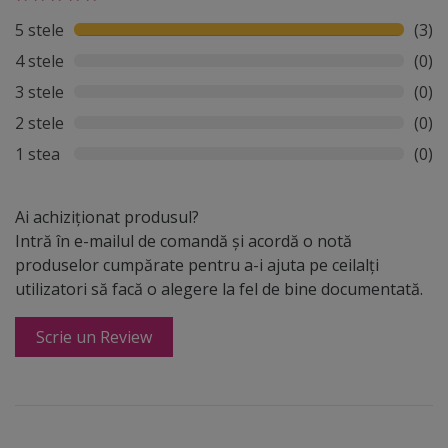
5 stele
(3)
4 stele
(0)
3 stele
(0)
2 stele
(0)
1 stea
(0)
Ai achiziționat produsul?
Intră în e-mailul de comandă și acordă o notă
produselor cumpărate pentru a-i ajuta pe ceilalți
utilizatori să facă o alegere la fel de bine documentată.
Scrie un Review