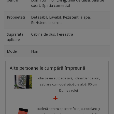
pentru
Dormitor, Hol, Living, Sala de clasa, Sala de
sport, Spatiu comercial
Proprietati
Detasabil, Lavabil, Rezistent la apa,
Rezistent la lumina
Suprafata
Cabina de dus, Fereastra
aplicare
Model
Flori
Alte persoane le cumpără împreună
Folie geam autoadezivă, Folina Dandelion,
sablare cu model păpădie albă, 90 cm
lățimea rolei
Racletă pentru aplicare folie, autocolant şi