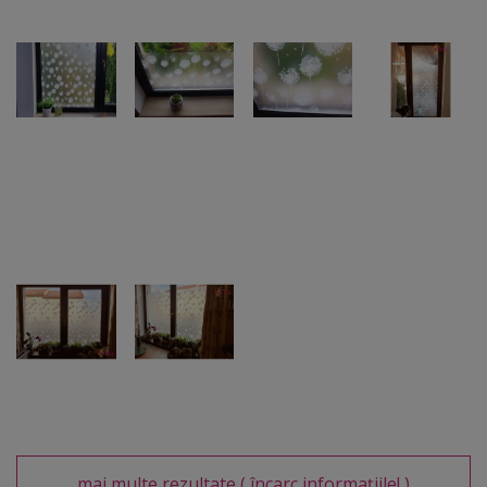
mai multe rezultate
( încarc informațiile! )