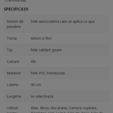
Translucidă
SPECIFICAȚII
Sistem de
folie autocolanta care se aplica cu apa
prindere
Tema
Arbori si flori
Tip
folie sablare geam
Culoare
Alb
Material
folie PVC translucida
Latime
90 cm
Lungime
se selecteaza
Utilizat
Baie, Birou, Bucatarie, Camera copilului,