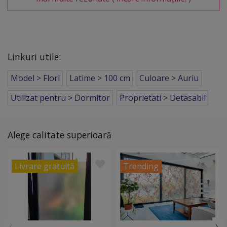
Linkuri utile:
Model > Flori
Latime > 100 cm
Culoare > Auriu
Utilizat pentru > Dormitor
Proprietati > Detasabil
Alege calitate superioară
Livrare gratuită
Trending