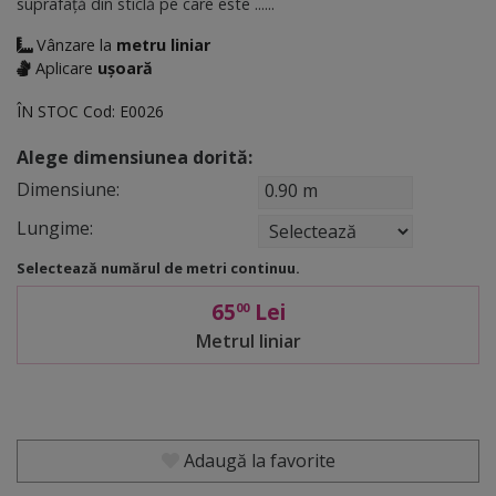
suprafață din sticlă pe care este ......
Vânzare la
metru liniar
Aplicare
ușoară
ÎN STOC
Cod:
E0026
Alege dimensiunea dorită:
Dimensiune:
0.90 m
Lungime:
Selectează numărul de metri continuu.
65
Lei
00
Metrul liniar
Adaugă la favorite