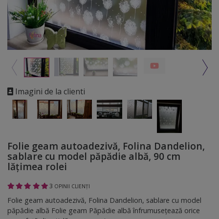
Imagini de la clienti
Folie geam autoadezivă, Folina Dandelion,
sablare cu model păpădie albă, 90 cm
lățimea rolei
3
OPINII CLIENȚI
Folie geam autoadezivă, Folina Dandelion, sablare cu model
păpădie albă Folie geam Păpădie albă înfrumusețează orice