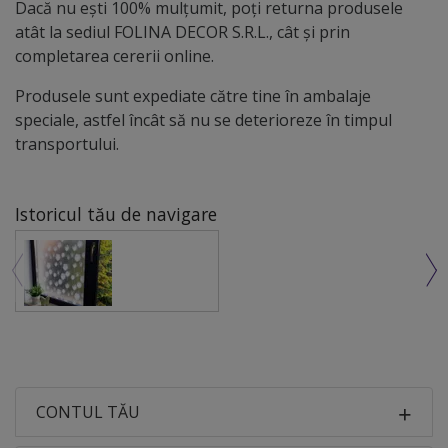
Dacă nu ești 100% mulțumit, poți returna produsele
atât la sediul FOLINA DECOR S.R.L., cât și prin
completarea cererii online.
Produsele sunt expediate către tine în ambalaje
speciale, astfel încât să nu se deterioreze în timpul
transportului.
Istoricul tău de navigare
CONTUL TĂU