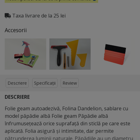
Taxa livrare de la 25 lei
Accesorii
Descriere
Specificații
Review
DESCRIERE
Folie geam autoadezivă, Folina Dandelion, sablare cu
model păpădie albă Folie geam Păpădie albă
înfrumusețează orice suprafață din sticlă pe care este
aplicată. Folia asigură și intimitate, dar permite
pătrunderea luminii naturale. Păpădiile au un diametru