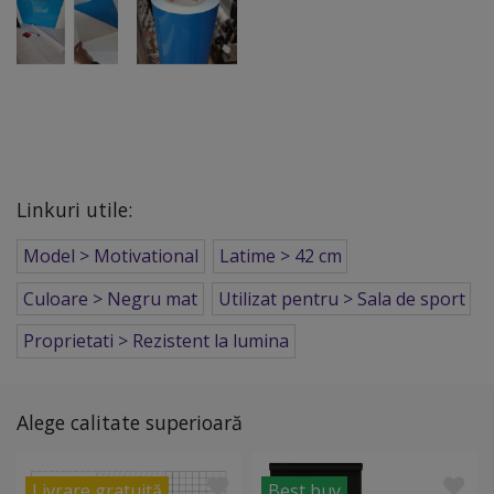
Linkuri utile:
Model > Motivational
Latime > 42 cm
Culoare > Negru mat
Utilizat pentru > Sala de sport
Proprietati > Rezistent la lumina
Alege calitate superioară
Livrare gratuită
Best buy