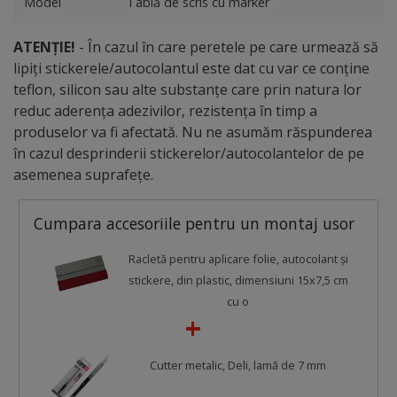
Model
Tablă de scris cu marker
ATENȚIE!
- În cazul în care peretele pe care urmează să
lipiți stickerele/autocolantul este dat cu var ce conține
teflon, silicon sau alte substanțe care prin natura lor
reduc aderența adezivilor, rezistența în timp a
produselor va fi afectată. Nu ne asumăm răspunderea
în cazul desprinderii stickerelor/autocolantelor de pe
asemenea suprafețe.
Cumpara accesoriile pentru un montaj usor
Racletă pentru aplicare folie, autocolant şi
stickere, din plastic, dimensiuni 15x7,5 cm
cu o
Cutter metalic, Deli, lamă de 7 mm