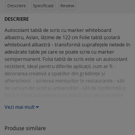
Descriere
Specificații
Review
DESCRIERE
Autocolant tablă de scris cu marker whiteboard
albastru, Aslan, lăţime de 122 cm Folie tablă şcolară
whiteboard albastră - transformă suprafeţele netede în
adevărate table pe care se poate scrie cu marker
semipermanent. Folia tablă de scris este un autocolant
rezistent, ideal pentru diferite aplicaţii, cum ar fi: -
decorarea creativă a spaţiilor din grădiniţe şi
afterschool - scrierea meniurilor în restaurante - săli
de cursuri din şcoli şi universităţi - săli de conferinţă şi
birouri Fiind autoadezivă se aplică uşor pe suprafeţe
netede: perete, uşă, suport din lemn, plastic, atât la
Vezi mai mult
interior, cât şi la exterior, având o durată de viaţă
garantată de producătorul german de 5 ani. Folia este
albastră şi are un aspect lucios. Se scrie cu marker
Produse similare
semipermanent şi se şterge cu un burete uscat. Folia