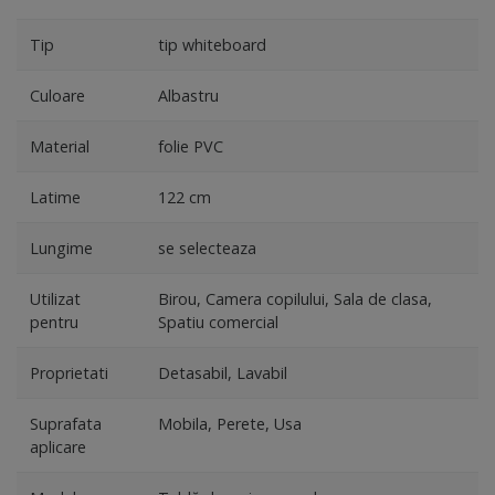
Tip
tip whiteboard
Culoare
Albastru
Material
folie PVC
Latime
122 cm
Lungime
se selecteaza
Utilizat
Birou, Camera copilului, Sala de clasa,
pentru
Spatiu comercial
Proprietati
Detasabil, Lavabil
Suprafata
Mobila, Perete, Usa
aplicare