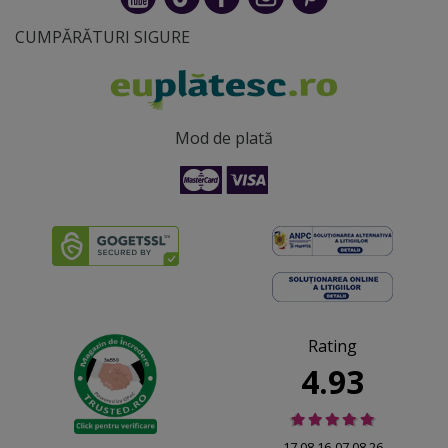
CUMPĂRĂTURI SIGURE
Mod de plată
Rating
4.93
17.08.16-07.08.26