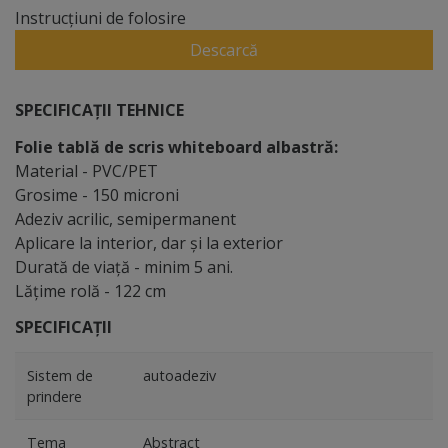
Instrucțiuni de folosire
Descarcă
SPECIFICAȚII TEHNICE
Folie tablă de scris whiteboard albastră:
Material - PVC/PET
Grosime - 150 microni
Adeziv acrilic, semipermanent
Aplicare la interior, dar și la exterior
Durată de viaţă - minim 5 ani.
Lăţime rolă - 122 cm
SPECIFICAȚII
Sistem de
autoadeziv
prindere
Tema
Abstract