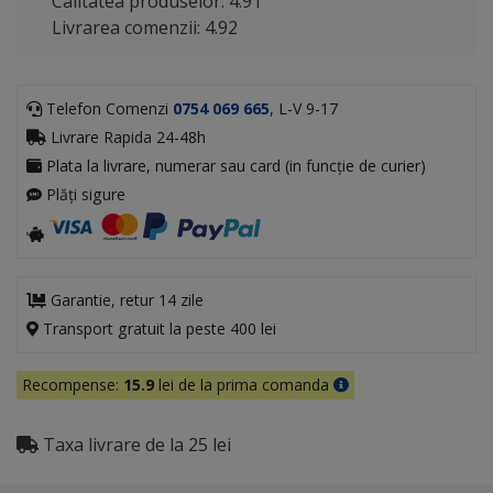
Calitatea produselor: 4.91
Livrarea comenzii: 4.92
Telefon Comenzi
0754 069 665
, L-V 9-17
Livrare Rapida 24-48h
Plata la livrare, numerar sau card (in funcție de curier)
Plăți sigure
Garantie, retur 14 zile
Transport gratuit la peste 400 lei
Recompense:
15.9
lei de la prima comanda
Taxa livrare de la 25 lei