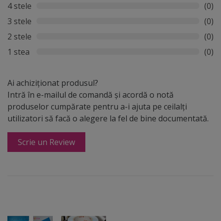
4 stele
(0)
3 stele
(0)
2 stele
(0)
1 stea
(0)
Ai achiziționat produsul?
Intră în e-mailul de comandă și acordă o notă
produselor cumpărate pentru a-i ajuta pe ceilalți
utilizatori să facă o alegere la fel de bine documentată.
Scrie un Review