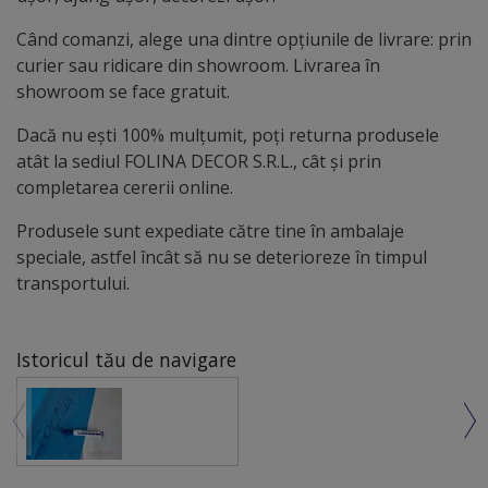
Când comanzi, alege una dintre opțiunile de livrare: prin
curier sau ridicare din showroom. Livrarea în
showroom se face gratuit.
Dacă nu ești 100% mulțumit, poți returna produsele
atât la sediul FOLINA DECOR S.R.L., cât și prin
completarea cererii online.
Produsele sunt expediate către tine în ambalaje
speciale, astfel încât să nu se deterioreze în timpul
transportului.
Istoricul tău de navigare