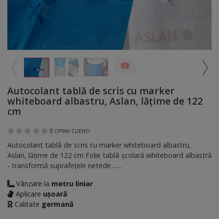
Autocolant tablă de scris cu marker
whiteboard albastru, Aslan, lăţime de 122
cm
0
OPINII CLIENȚI
Autocolant tablă de scris cu marker whiteboard albastru,
Aslan, lăţime de 122 cm Folie tablă şcolară whiteboard albastră
- transformă suprafeţele netede ......
Vânzare la
metru liniar
Aplicare
ușoară
Calitate
germană