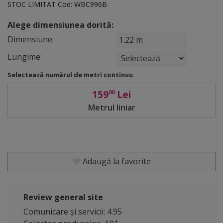
STOC LIMITAT
Cod:
WBC996B
Alege dimensiunea dorită:
Dimensiune:
1.22 m
Lungime:
Selectează numărul de metri continuu.
159
Lei
00
Metrul liniar
Adaugă la favorite
Review general site
Comunicare și servicii: 4.95