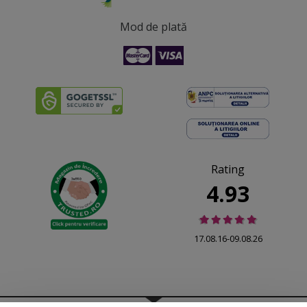
Mod de plată
Rating
4.93
17.08.16-09.08.26