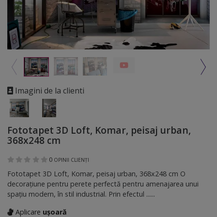
Imagini de la clienti
Fototapet 3D Loft, Komar, peisaj urban,
368x248 cm
0
OPINII CLIENȚI
Fototapet 3D Loft, Komar, peisaj urban, 368x248 cm O
decoraţiune pentru perete perfectă pentru amenajarea unui
spaţiu modern, în stil industrial. Prin efectul ......
Aplicare
ușoară