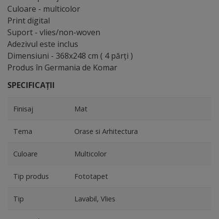
Culoare - multicolor
Print digital
Suport - vlies/non-woven
Adezivul este inclus
Dimensiuni - 368x248 cm ( 4 părţi )
Produs în Germania de Komar
SPECIFICAȚII
Finisaj
Mat
Tema
Orase si Arhitectura
Culoare
Multicolor
Tip produs
Fototapet
Tip
Lavabil, Vlies