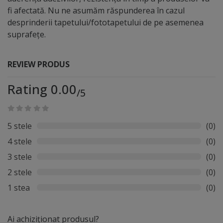
fi afectată. Nu ne asumăm răspunderea în cazul
desprinderii tapetului/fototapetului de pe asemenea
suprafețe.
REVIEW PRODUS
Rating 0.00
/5
5 stele
(0)
4 stele
(0)
3 stele
(0)
2 stele
(0)
1 stea
(0)
Ai achiziționat produsul?