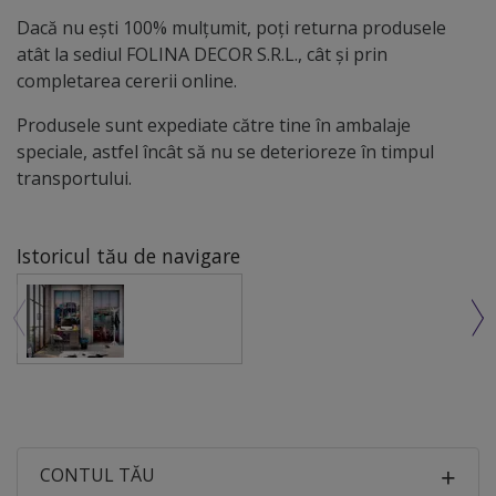
Dacă nu ești 100% mulțumit, poți returna produsele
atât la sediul FOLINA DECOR S.R.L., cât și prin
completarea cererii online.
Produsele sunt expediate către tine în ambalaje
speciale, astfel încât să nu se deterioreze în timpul
transportului.
Istoricul tău de navigare
CONTUL TĂU