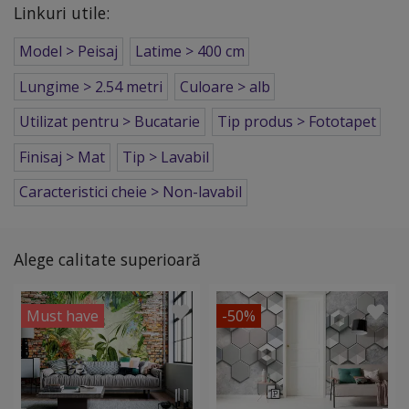
Linkuri utile:
Model > Peisaj
Latime > 400 cm
Lungime > 2.54 metri
Culoare > alb
Utilizat pentru > Bucatarie
Tip produs > Fototapet
Finisaj > Mat
Tip > Lavabil
Caracteristici cheie > Non-lavabil
Alege calitate superioară
Must have
-50%