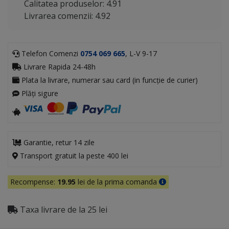
Calitatea produselor: 4.91
Livrarea comenzii: 4.92
Telefon Comenzi
0754 069 665
, L-V 9-17
Livrare Rapida 24-48h
Plata la livrare, numerar sau card (in funcție de curier)
Plăți sigure
Garantie, retur 14 zile
Transport gratuit la peste 400 lei
Recompense:
19.95
lei de la prima comanda
Taxa livrare de la 25 lei