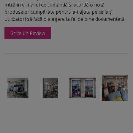
Intră în e-mailul de comandă și acordă o notă
produselor cumpărate pentru a-i ajuta pe ceilalți
utilizatori să facă o alegere la fel de bine documentată.
Scrie un Review