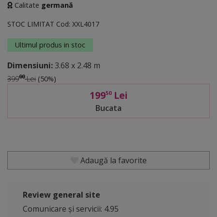
Calitate
germană
STOC LIMITAT
Cod:
XXL4017
Ultimul produs in stoc
Dimensiuni:
3.68 x 2.48 m
00
399
Lei
(50%)
199
Lei
50
Bucata
Adaugă la favorite
Review general site
Comunicare și servicii: 4.95