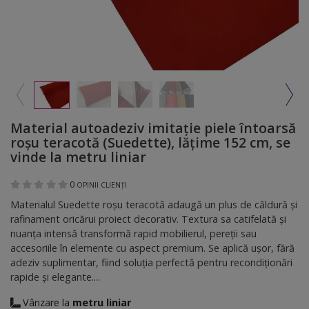
Material autoadeziv imitație piele întoarsă
roșu teracotă (Suedette), lățime 152 cm, se
vinde la metru liniar
0
OPINII CLIENȚI
Materialul Suedette roșu teracotă adaugă un plus de căldură și
rafinament oricărui proiect decorativ. Textura sa catifelată și
nuanța intensă transformă rapid mobilierul, pereții sau
accesoriile în elemente cu aspect premium. Se aplică ușor, fără
adeziv suplimentar, fiind soluția perfectă pentru recondiționări
rapide și elegante....
Vânzare la
metru liniar