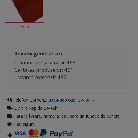
Rosu
Review general site
Comunicare și servicii: 4.95
Calitatea produselor: 4.91
Livrarea comenzii: 4.92
Telefon Comenzi
0754 069 665
, L-V 9-17
Livrare Rapida 24-48h
Plata la livrare, numerar sau card (in funcție de curier)
Plăți sigure