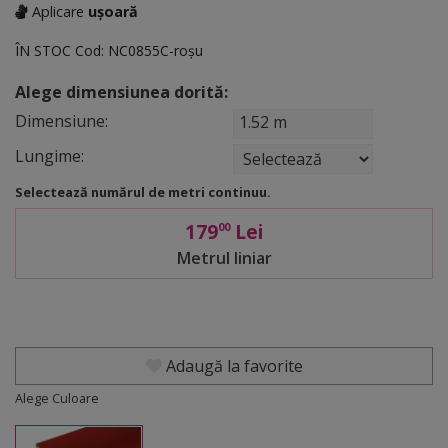
Aplicare
ușoară
ÎN STOC
Cod:
NC0855C-roșu
Alege dimensiunea dorită:
Dimensiune:
1.52 m
Lungime:
Selectează numărul de metri continuu.
179
Lei
00
Metrul liniar
Adaugă la favorite
Alege Culoare