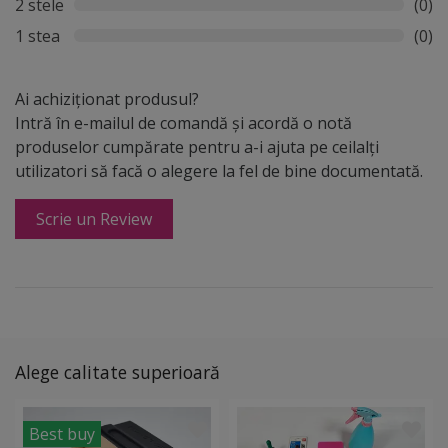
2 stele
(0)
1 stea
(0)
Ai achiziționat produsul?
Intră în e-mailul de comandă și acordă o notă
produselor cumpărate pentru a-i ajuta pe ceilalți
utilizatori să facă o alegere la fel de bine documentată.
Scrie un Review
Alege calitate superioară
Best buy