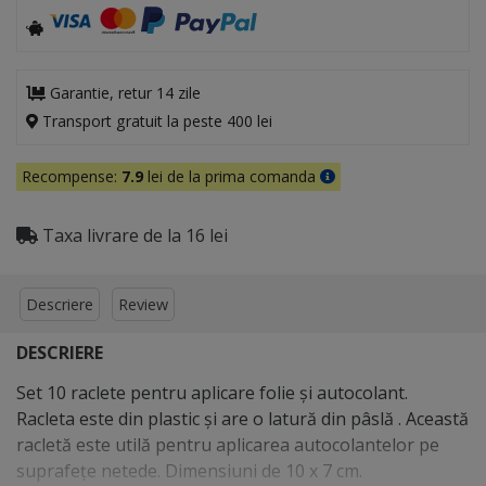
Garantie, retur 14 zile
Transport gratuit la peste 400 lei
Recompense:
7.9
lei de la prima comanda
Taxa livrare de la 16 lei
Descriere
Review
DESCRIERE
Set 10 raclete pentru aplicare folie şi autocolant.
Racleta este din plastic şi are o latură din pâslă . Această
racletă este utilă pentru aplicarea autocolantelor pe
suprafețe netede. Dimensiuni de 10 x 7 cm.