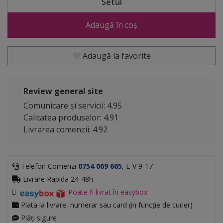
Setul
Adaugă în coș
Adaugă la favorite
Review general site
Comunicare și servicii: 4.95
Calitatea produselor: 4.91
Livrarea comenzii: 4.92
Telefon Comenzi
0754 069 665
, L-V 9-17
Livrare Rapida 24-48h
Poate fi livrat în easybox
Plata la livrare, numerar sau card (in funcție de curier)
Plăți sigure