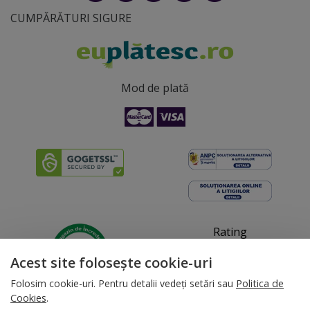
CUMPĂRĂTURI SIGURE
Mod de plată
Rating
4.93
Acest site folosește cookie-uri
Folosim cookie-uri. Pentru detalii vedeți setări sau
Politica de
Cookies
.
17.08.16-08.08.26