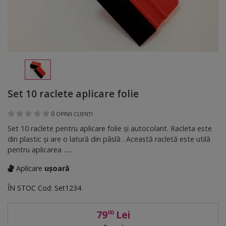
Set 10 raclete aplicare folie
0
OPINII CLIENȚI
Set 10 raclete pentru aplicare folie şi autocolant. Racleta este
din plastic şi are o latură din pâslă . Această racletă este utilă
pentru aplicarea ......
Aplicare
ușoară
ÎN STOC
Cod:
Set1234
79
Lei
00