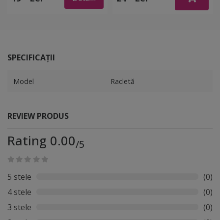
o latură cu pâslă
SPECIFICAȚII
Model
Racletă
REVIEW PRODUS
Rating 0.00
/5
5 stele
(0)
4 stele
(0)
3 stele
(0)