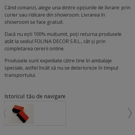
Când comanzi, alege una dintre opțiunile de livrare: prin
curier sau ridicare din showroom. Livrarea în
showroom se face gratuit.
Dacă nu ești 100% mulțumit, poți returna produsele
atât la sediul FOLINA DECOR S.R.L., cât și prin
completarea cererii online.
Produsele sunt expediate către tine în ambalaje
speciale, astfel încât să nu se deterioreze în timpul
transportului.
Istoricul tău de navigare