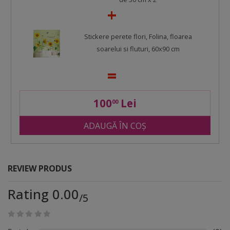
Stickere perete flori, Folina, floarea
soarelui si fluturi, 60x90 cm
100
Lei
00
ADAUGĂ ÎN COȘ
REVIEW PRODUS
Rating 0.00
/5