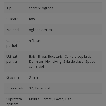
Tip
stickere oglinda
Culoare
Rosu
Material
oglinda acrilica
Continut
4 fluturi
pachet
Utilizat
Baie, Birou, Bucatarie, Camera copilului,
pentru
Dormitor, Hol, Living, Sala de clasa, Spatiu
comercial
Grosime
3 mm
Proprietati
3D, Detasabil
Suprafata
Mobila, Perete, Tavan, Usa
aplicare