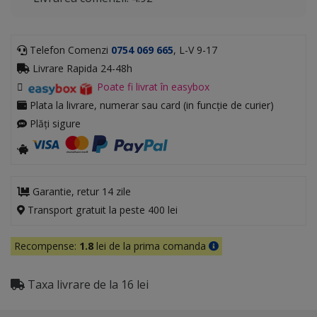
Telefon Comenzi
0754 069 665
, L-V 9-17
Livrare Rapida 24-48h
Poate fi livrat în easybox
Plata la livrare, numerar sau card (in funcție de curier)
Plăți sigure
Garantie, retur 14 zile
Transport gratuit la peste 400 lei
Recompense:
1.8
lei de la prima comanda
Taxa livrare de la 16 lei