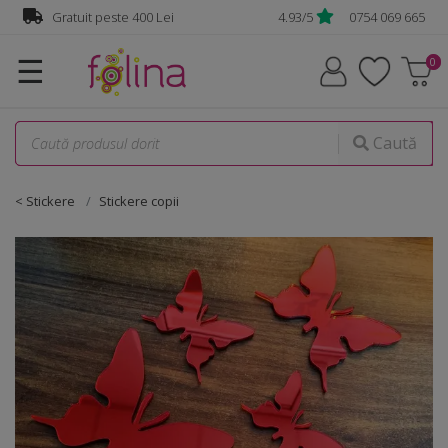
Gratuit peste 400 Lei
4.93/5
0754 069 665
☰
Caută
< Stickere
Stickere copii