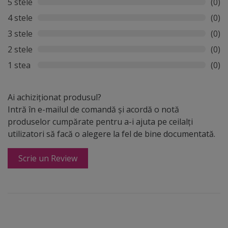
5 stele
(0)
4 stele
(0)
3 stele
(0)
2 stele
(0)
1 stea
(0)
Ai achiziționat produsul?
Intră în e-mailul de comandă și acordă o notă
produselor cumpărate pentru a-i ajuta pe ceilalți
utilizatori să facă o alegere la fel de bine documentată.
Scrie un Review