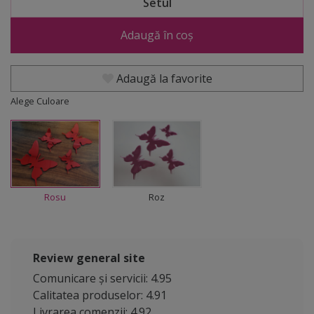
Setul
Adaugă în coș
Adaugă la favorite
Alege Culoare
Rosu
Roz
Review general site
Comunicare și servicii: 4.95
Calitatea produselor: 4.91
Livrarea comenzii: 4.92