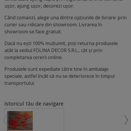
ușor, ajung ușor, decorezi ușor.
Când comanzi, alege una dintre opțiunile de livrare: prin
curier sau ridicare din showroom. Livrarea în
showroom se face gratuit.
Dacă nu ești 100% mulțumit, poți returna produsele
atât la sediul FOLINA DECOR S.R.L., cât și prin
completarea cererii online.
Produsele sunt expediate către tine în ambalaje
speciale, astfel încât să nu se deterioreze în timpul
transportului.
Istoricul tău de navigare