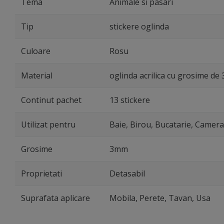
Tema
Animale si pasari
Tip
stickere oglinda
Culoare
Rosu
Material
oglinda acrilica cu grosime de
Continut pachet
13 stickere
Utilizat pentru
Baie, Birou, Bucatarie, Camera 
Grosime
3mm
Proprietati
Detasabil
Suprafata aplicare
Mobila, Perete, Tavan, Usa