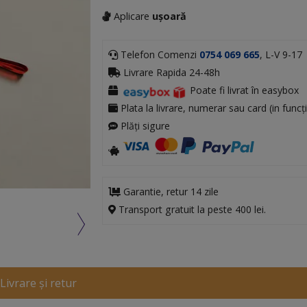
Aplicare
ușoară
Telefon Comenzi
0754 069 665
, L-V 9-17
Livrare Rapida 24-48h
Poate fi livrat în easybox
Plata la livrare, numerar sau card (in funcți
Plăți sigure
Garantie, retur 14 zile
Transport gratuit la peste 400 lei.
Livrare și retur