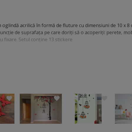
in oglindă acrilică în formă de fluture cu dimensiuni de 10 x 8 
funcție de suprafața pe care doriți să o acoperiți: perete, mob
 fixare. Setul conţine 13 stickere