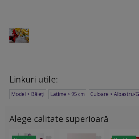
Linkuri utile:
Model > Băieţi
Latime > 95 cm
Culoare > Albastru/G
Alege calitate superioară