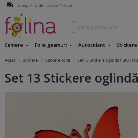
Transport Gratuit peste 400 Lei
Camere
Folie geamuri
Autocolant
Sticker
Acasă
Stickere
Stickere copii
Set 13 Stickere oglindă fluturi roş
Set 13 Stickere oglindă 