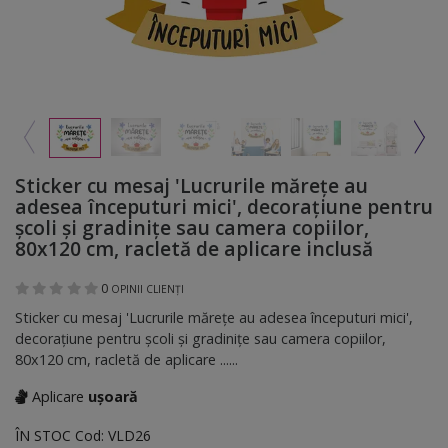
Sticker cu mesaj 'Lucrurile mărețe au
adesea începuturi mici', decorațiune pentru
școli și gradinițe sau camera copiilor,
80x120 cm, racletă de aplicare inclusă
0
OPINII CLIENȚI
Sticker cu mesaj 'Lucrurile mărețe au adesea începuturi mici',
decorațiune pentru școli și gradinițe sau camera copiilor,
80x120 cm, racletă de aplicare ......
Aplicare
ușoară
ÎN STOC
Cod:
VLD26