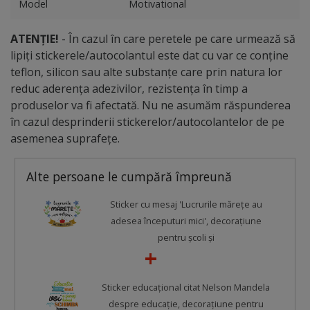
Model
Motivational
ATENȚIE!
- În cazul în care peretele pe care urmează să
lipiți stickerele/autocolantul este dat cu var ce conține
teflon, silicon sau alte substanțe care prin natura lor
reduc aderența adezivilor, rezistența în timp a
produselor va fi afectată. Nu ne asumăm răspunderea
în cazul desprinderii stickerelor/autocolantelor de pe
asemenea suprafețe.
Alte persoane le cumpără împreună
Sticker cu mesaj 'Lucrurile mărețe au
adesea începuturi mici', decorațiune
pentru școli și
Sticker educațional citat Nelson Mandela
despre educație, decorațiune pentru