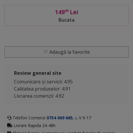
149
Lei
00
Bucata
Adaugă la favorite
Review general site
Comunicare și servicii: 4.95
Calitatea produselor: 4.91
Livrarea comenzii: 4.92
Telefon Comenzi
0754 069 665
, L-V 9-17
Livrare Rapida 24-48h