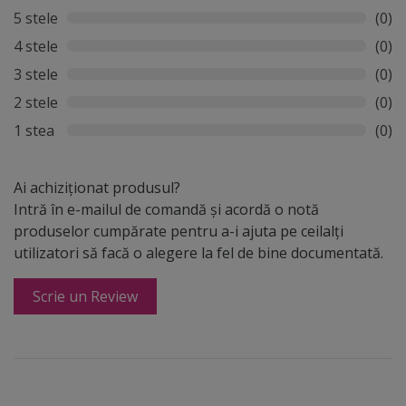
5 stele
(0)
4 stele
(0)
3 stele
(0)
2 stele
(0)
1 stea
(0)
Ai achiziționat produsul?
Intră în e-mailul de comandă și acordă o notă
produselor cumpărate pentru a-i ajuta pe ceilalți
utilizatori să facă o alegere la fel de bine documentată.
Scrie un Review