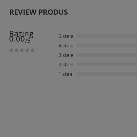
REVIEW PRODUS
Rating
5 stele
0.00
/5
4 stele
3 stele
2 stele
1 stea