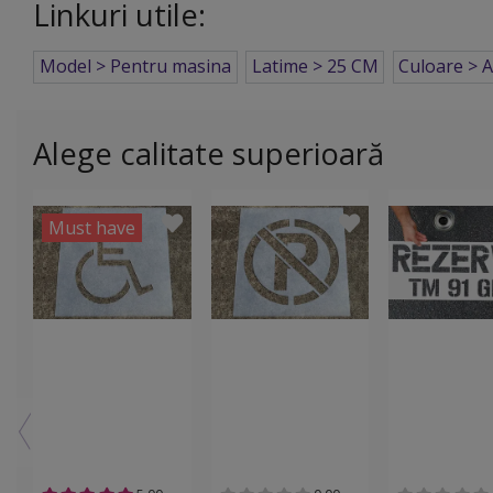
Linkuri utile:
Model > Pentru masina
Latime > 25 CM
Culoare > A
Alege calitate superioară
Must have