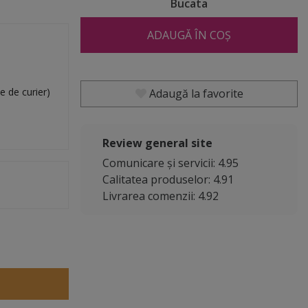
Bucata
ADAUGĂ ÎN COȘ
e de curier)
Adaugă la favorite
Review general site
Comunicare și servicii: 4.95
Calitatea produselor: 4.91
Livrarea comenzii: 4.92