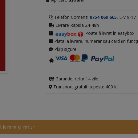
Telefon Comenzi
0754 069 665
, L-V 9-17
Livrare Rapida 24-48h
Poate fi livrat în easybox
Plata la livrare, numerar sau card (in funcți
Plăți sigure
Garantie, retur 14 zile
Transport gratuit la peste 400 lei.
Livrare și retur