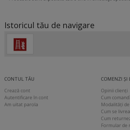
Istoricul tău de navigare
CONTUL TĂU
COMENZI ȘI 
Crează cont
Opinii clienți
Autentificare în cont
Cum comand
Am uitat parola
Modalități de
Cum se livre
Cum returne
Formular de 