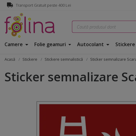
Transport Gratuit peste 400 Lei
Camere
Folie geamuri
Autocolant
Sticker
Acasă
Stickere
Stickere semnalistică
Sticker semnalizare Scar
Sticker semnalizare Sc