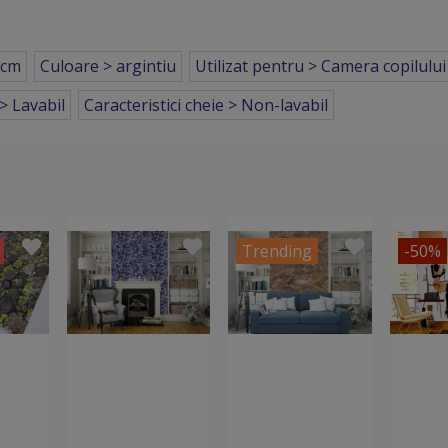
 cm
Culoare > argintiu
Utilizat pentru > Camera copilului
> Lavabil
Caracteristici cheie > Non-lavabil
Trending
-50%