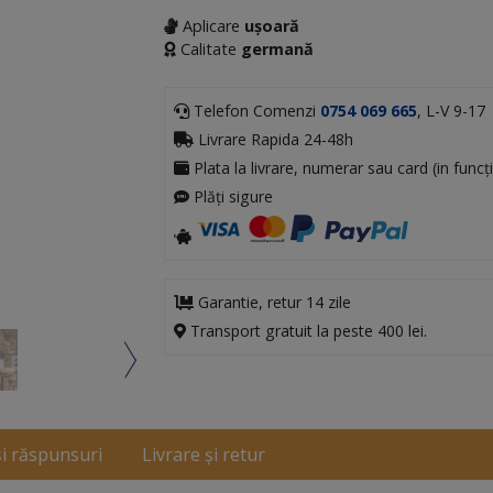
Aplicare
ușoară
Calitate
germană
Telefon Comenzi
0754 069 665
, L-V 9-17
Livrare Rapida 24-48h
Plata la livrare, numerar sau card (in funcți
Plăți sigure
Garantie, retur 14 zile
Transport gratuit la peste 400 lei.
și răspunsuri
Livrare și retur