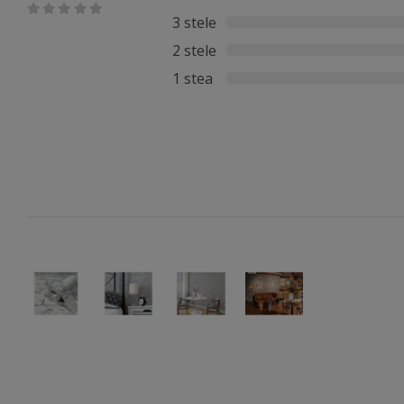
3 stele
2 stele
1 stea