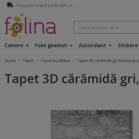
Transport Gratuit peste 400 Lei
Camere
Folie geamuri
Autocolant
Sticker
Acasă
Tapet
Tapet bucătărie
Tapet 3D cărămidă gri, Marburg Up 
Tapet 3D cărămidă gri,