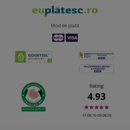
Mod de plată
Rating
4.93
17.08.16-09.08.26