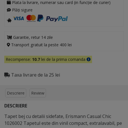
Plata la livrare, numerar sau card (in funcție de curier)
Plăți sigure
Garantie, retur 14 zile
Transport gratuit la peste 400 lei
Recompense:
10.7
lei de la prima comanda
Taxa livrare de la 25 lei
Descriere
Review
DESCRIERE
Tapet bej cu detalii sidefate, Erismann Casual Chic
1026002 Tapetul este din vinil compact, extralavabil, pe