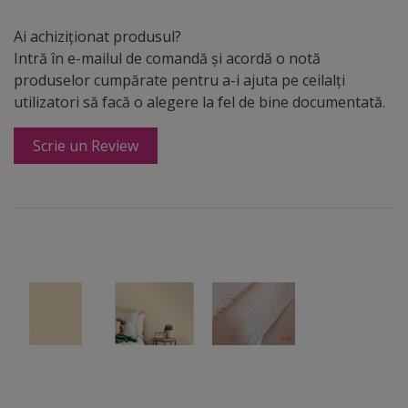
Ai achiziționat produsul?
Intră în e-mailul de comandă și acordă o notă
produselor cumpărate pentru a-i ajuta pe ceilalți
utilizatori să facă o alegere la fel de bine documentată.
Scrie un Review