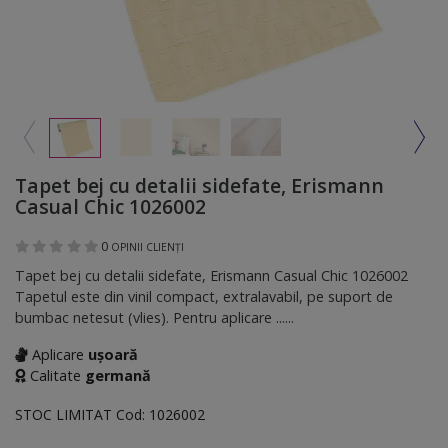
Tapet bej cu detalii sidefate, Erismann
Casual Chic 1026002
0
OPINII CLIENȚI
Tapet bej cu detalii sidefate, Erismann Casual Chic 1026002
Tapetul este din vinil compact, extralavabil, pe suport de
bumbac netesut (vlies). Pentru aplicare ......
Aplicare
ușoară
Calitate
germană
STOC LIMITAT
Cod:
1026002