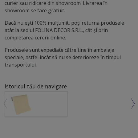
curier sau ridicare din showroom. Livrarea în
showroom se face gratuit.
Dacă nu ești 100% mulțumit, poți returna produsele
atât la sediul FOLINA DECOR S.R.L., cât și prin
completarea cererii online.
Produsele sunt expediate către tine în ambalaje
speciale, astfel încât să nu se deterioreze în timpul
transportului.
Istoricul tău de navigare