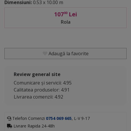
Dimensiuni:
0.53 x 10.00 m
107
Lei
00
Rola
Adaugă la favorite
Review general site
Comunicare și servicii: 4.95
Calitatea produselor: 4.91
Livrarea comenzii: 4.92
Telefon Comenzi
0754 069 665
, L-V 9-17
Livrare Rapida 24-48h