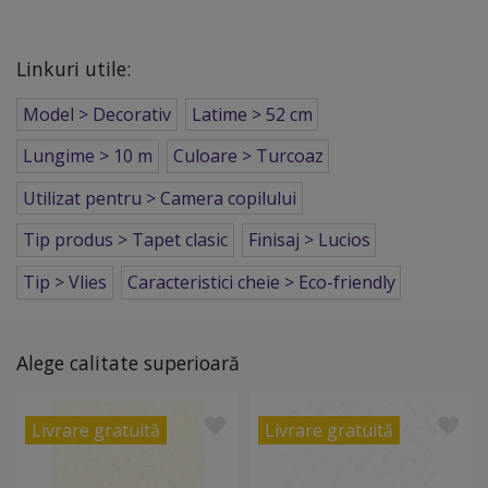
Linkuri utile:
Model > Decorativ
Latime > 52 cm
Lungime > 10 m
Culoare > Turcoaz
Utilizat pentru > Camera copilului
Tip produs > Tapet clasic
Finisaj > Lucios
Tip > Vlies
Caracteristici cheie > Eco-friendly
Alege calitate superioară
Livrare gratuită
Livrare gratuită