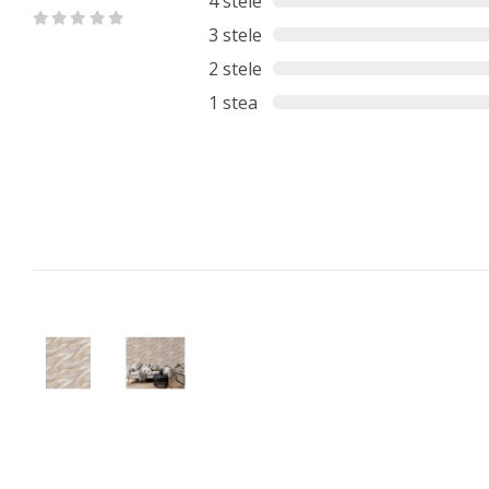
4 stele
3 stele
2 stele
1 stea