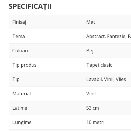
SPECIFICAȚII
Finisaj
Mat
Tema
Abstract, Fantezie, 
Culoare
Bej
Tip produs
Tapet clasic
Tip
Lavabil, Vinil, Vlies
Material
Vinil
Latime
53 cm
Lungime
10 metri