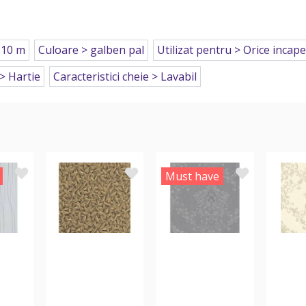
 10 m
Culoare > galben pal
Utilizat pentru > Orice incap
 > Hartie
Caracteristici cheie > Lavabil
Must have