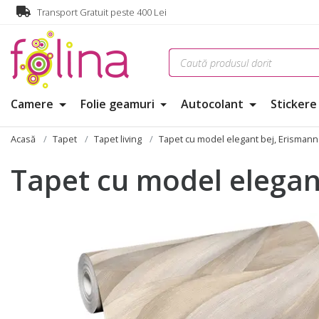
Transport Gratuit peste 400 Lei
Camere
Folie geamuri
Autocolant
Sticker
Acasă
Tapet
Tapet living
Tapet cu model elegant bej, Erismann
Tapet cu model elegan