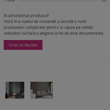
1 stea
(0)
Ai achiziționat produsul?
Intră în e-mailul de comandă și acordă o notă
produselor cumpărate pentru a-i ajuta pe ceilalți
utilizatori să facă o alegere la fel de bine documentată.
Scrie un Review