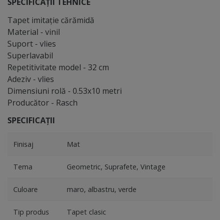
SPECIFICAȚII TEHNICE
Tapet imitaţie cărămidă
Material - vinil
Suport - vlies
Superlavabil
Repetitivitate model - 32 cm
Adeziv - vlies
Dimensiuni rolă - 0.53x10 metri
Producător - Rasch
SPECIFICAȚII
Finisaj
Mat
Tema
Geometric, Suprafete, Vintage
Culoare
maro, albastru, verde
Tip produs
Tapet clasic