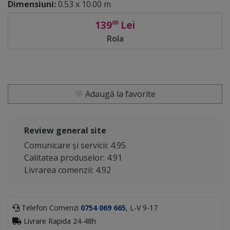
Dimensiuni:
0.53 x 10.00 m
139
Lei
00
Rola
Adaugă la favorite
Review general site
Comunicare și servicii: 4.95
Calitatea produselor: 4.91
Livrarea comenzii: 4.92
Telefon Comenzi
0754 069 665
, L-V 9-17
Livrare Rapida 24-48h