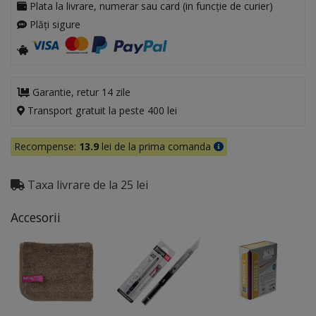
Plata la livrare, numerar sau card (in funcție de curier)
Plăți sigure
Garantie, retur 14 zile
Transport gratuit la peste 400 lei
Recompense:
13.9
lei de la prima comanda
Taxa livrare de la 25 lei
Accesorii