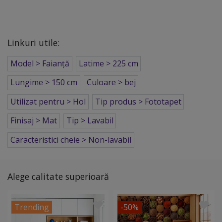
Linkuri utile:
Model > Faianță
Latime > 225 cm
Lungime > 150 cm
Culoare > bej
Utilizat pentru > Hol
Tip produs > Fototapet
Finisaj > Mat
Tip > Lavabil
Caracteristici cheie > Non-lavabil
Alege calitate superioară
Trending
-50%