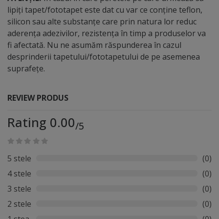
lipiți tapet/fototapet este dat cu var ce conține teflon,
silicon sau alte substanțe care prin natura lor reduc
aderența adezivilor, rezistența în timp a produselor va
fi afectată. Nu ne asumăm răspunderea în cazul
desprinderii tapetului/fototapetului de pe asemenea
suprafețe.
REVIEW PRODUS
Rating 0.00
/5
5 stele
(0)
4 stele
(0)
3 stele
(0)
2 stele
(0)