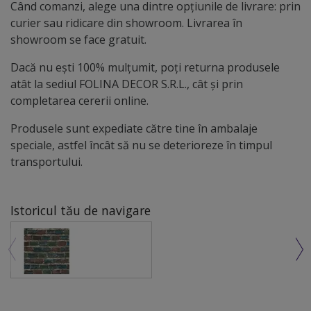
Când comanzi, alege una dintre opțiunile de livrare: prin
curier sau ridicare din showroom. Livrarea în
showroom se face gratuit.
Dacă nu ești 100% mulțumit, poți returna produsele
atât la sediul FOLINA DECOR S.R.L., cât și prin
completarea cererii online.
Produsele sunt expediate către tine în ambalaje
speciale, astfel încât să nu se deterioreze în timpul
transportului.
Istoricul tău de navigare