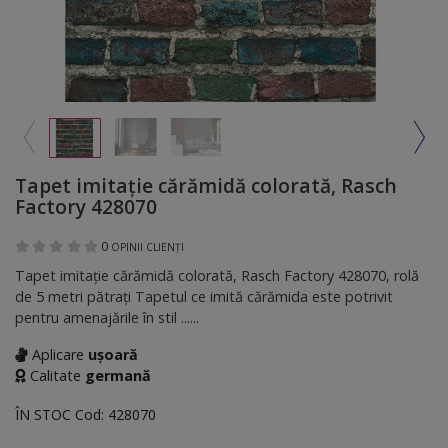
Tapet imitaţie cărămidă colorată, Rasch
Factory 428070
0
OPINII CLIENȚI
Tapet imitaţie cărămidă colorată, Rasch Factory 428070, rolă
de 5 metri pătraţi Tapetul ce imită cărămida este potrivit
pentru amenajările în stil ......
Aplicare
ușoară
Calitate
germană
ÎN STOC
Cod:
428070