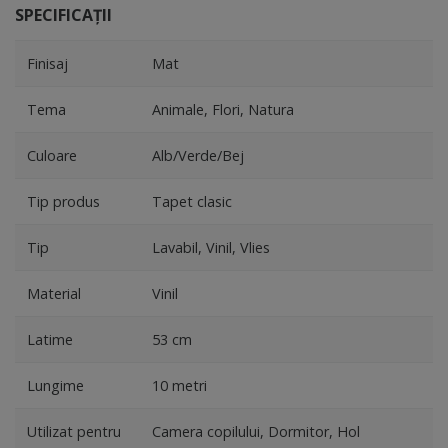
SPECIFICAȚII
Finisaj
Mat
Tema
Animale, Flori, Natura
Culoare
Alb/Verde/Bej
Tip produs
Tapet clasic
Tip
Lavabil, Vinil, Vlies
Material
Vinil
Latime
53 cm
Lungime
10 metri
Utilizat pentru
Camera copilului, Dormitor, Hol