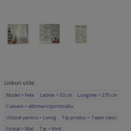
Linkuri utile:
Model > Fete
Latime > 53 cm
Lungime > 270 cm
Culoare > alb/maro/portocaliu
Utilizat pentru > Living
Tip produs > Tapet clasic
Finisaj > Mat
Tip > Vinil