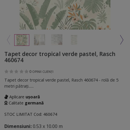
Tapet decor tropical verde pastel, Rasch
460674
0
OPINII CLIENȚI
Tapet decor tropical verde pastel, Rasch 460674 - rolă de 5
metri pătraţi......
Aplicare
ușoară
Calitate
germană
STOC LIMITAT
Cod:
460674
Dimensiuni:
0.53 x 10.00 m