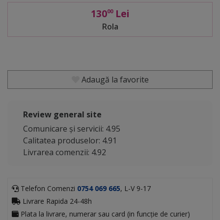
130
Lei
00
Rola
Adaugă la favorite
Review general site
Comunicare și servicii: 4.95
Calitatea produselor: 4.91
Livrarea comenzii: 4.92
Telefon Comenzi
0754 069 665
, L-V 9-17
Livrare Rapida 24-48h
Plata la livrare, numerar sau card (in funcție de curier)