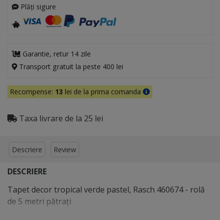
Plăți sigure
Garantie, retur 14 zile
Transport gratuit la peste 400 lei
Recompense:
13
lei de la prima comanda
Taxa livrare de la 25 lei
Descriere
Review
DESCRIERE
Tapet decor tropical verde pastel, Rasch 460674 - rolă
de 5 metri pătraţi