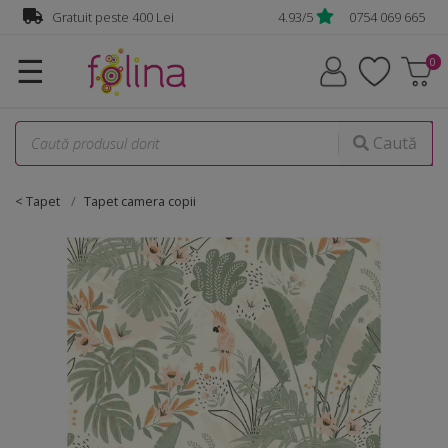
Gratuit peste 400 Lei
4.93/5
0754 069 665
☰
Caută
< Tapet
Tapet camera copii