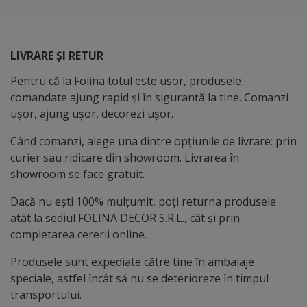
LIVRARE ȘI RETUR
Pentru că la Folina totul este ușor, produsele
comandate ajung rapid și în siguranță la tine. Comanzi
ușor, ajung ușor, decorezi ușor.
Când comanzi, alege una dintre opțiunile de livrare: prin
curier sau ridicare din showroom. Livrarea în
showroom se face gratuit.
Dacă nu ești 100% mulțumit, poți returna produsele
atât la sediul FOLINA DECOR S.R.L., cât și prin
completarea cererii online.
Produsele sunt expediate către tine în ambalaje
speciale, astfel încât să nu se deterioreze în timpul
transportului.