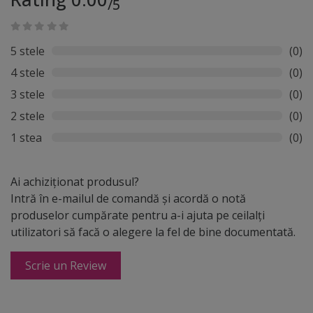
/5
5 stele
(0)
4 stele
(0)
3 stele
(0)
2 stele
(0)
1 stea
(0)
Ai achiziționat produsul?
Intră în e-mailul de comandă și acordă o notă
produselor cumpărate pentru a-i ajuta pe ceilalți
utilizatori să facă o alegere la fel de bine documentată.
Scrie un Review