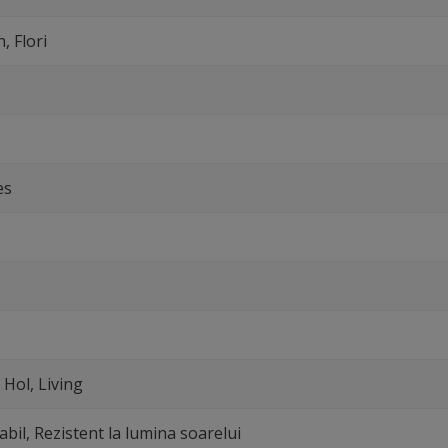
, Flori
es
 Hol, Living
abil, Rezistent la lumina soarelui