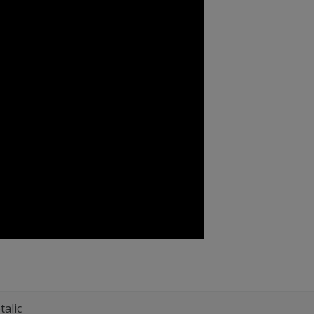
talic