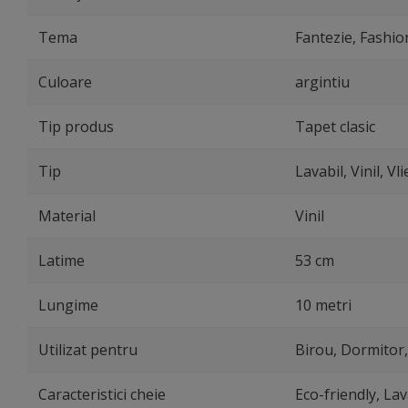
Tema
Fantezie, Fashion
Culoare
argintiu
Tip produs
Tapet clasic
Tip
Lavabil, Vinil, Vli
Material
Vinil
Latime
53 cm
Lungime
10 metri
Utilizat pentru
Birou, Dormitor,
Caracteristici cheie
Eco-friendly, Lav