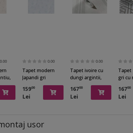
0.00
0.00
0.00
ern
Tapet modern
Tapet ivoire cu
Tapet
ntiu,
Japandi gri
dungi argintii,
gri cu
GMK 3
argintiu,
Marburg Urban
geome
159
167
167
00
00
00
Erismann GMK 3
Spaces 32635
arginti
Lei
Lei
Lei
1021931
Marbu
Spaces
montaj usor