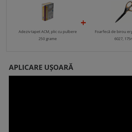
Adeziv tapet ACM, plic cu pulbere
Foarfecă de birou er
250 grame
6027, 17
APLICARE UȘOARĂ