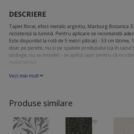
DESCRIERE
Tapet floral, efect metalic argintiu, Marburg Botanica 33
rezistenţă la lumină. Pentru aplicare se recomandă adezi
Este disponibil la rolă de 5 metri pătraţi - 53 cm lăţime,
doar pe perete, nu şi pe spatele produsului (ca în cazul t
strânge, nu se întinde) - se aplică uşor pentru că nu ră
materialului
Vezi mai mult
Produse similare