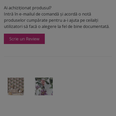
Ai achiziționat produsul?
Intră în e-mailul de comandă și acordă o notă
produselor cumpărate pentru a-i ajuta pe ceilalți
utilizatori să facă o alegere la fel de bine documentată.
Scrie un Review