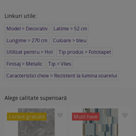
Linkuri utile:
Model > Decorativ
Latime > 52 cm
Lungime > 270 cm
Culoare > bleu
Utilizat pentru > Hol
Tip produs > Fototapet
Finisaj > Metalic
Tip > Vlies
Caracteristici cheie > Rezistent la lumina soarelui
Alege calitate superioară
Livrare gratuită
Must have