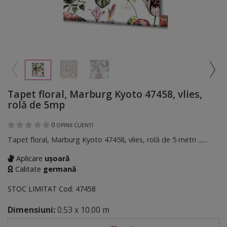
Tapet floral, Marburg Kyoto 47458, vlies,
rolă de 5mp
0
OPINII CLIENȚI
Tapet floral, Marburg Kyoto 47458, vlies, rolă de 5 metri ......
Aplicare
ușoară
Calitate
germană
STOC LIMITAT
Cod:
47458
Dimensiuni:
0.53 x 10.00 m