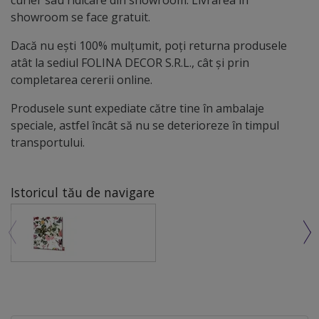
showroom se face gratuit.
Dacă nu ești 100% mulțumit, poți returna produsele
atât la sediul FOLINA DECOR S.R.L., cât și prin
completarea cererii online.
Produsele sunt expediate către tine în ambalaje
speciale, astfel încât să nu se deterioreze în timpul
transportului.
Istoricul tău de navigare