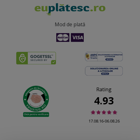
Mod de plată
Rating
4.93
17.08.16-06.08.26