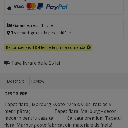
Garantie, retur 14 zile
Transport gratuit la peste 400 lei
Recompense:
18.4
lei de la prima comanda
Taxa livrare de la 25 lei
Descriere
Review
DESCRIERE
Tapet floral, Marburg Kyoto 47458, vlies, rolă de 5
metri pătraţi Tapet floral Marburg - decor
modern pentru casa ta Calitate premium Tapetul
floral Marburg este fabricat din materiale de înaltă