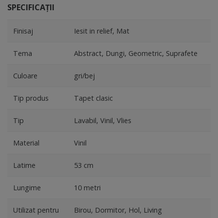
SPECIFICAȚII
Finisaj
Iesit in relief, Mat
Tema
Abstract, Dungi, Geometric, Suprafete
Culoare
gri/bej
Tip produs
Tapet clasic
Tip
Lavabil, Vinil, Vlies
Material
Vinil
Latime
53 cm
Lungime
10 metri
Utilizat pentru
Birou, Dormitor, Hol, Living