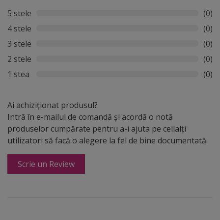
5 stele
(0)
4 stele
(0)
3 stele
(0)
2 stele
(0)
1 stea
(0)
Ai achiziționat produsul?
Intră în e-mailul de comandă și acordă o notă
produselor cumpărate pentru a-i ajuta pe ceilalți
utilizatori să facă o alegere la fel de bine documentată.
Scrie un Review