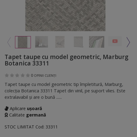
Tapet taupe cu model geometric, Marburg
Botanica 33311
0
OPINII CLIENȚI
Tapet taupe cu model geometric tip împletitură, Marburg,
colecţia Botanica 33311 Tapet din vinil, pe suport vlies. Este
extralavabil şi are o bună ......
Aplicare
ușoară
Calitate
germană
STOC LIMITAT
Cod:
33311