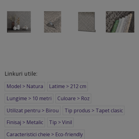
Linkuri utile:
Model > Natura
Latime > 212 cm
Lungime > 10 metri
Culoare > Roz
Utilizat pentru > Birou
Tip produs > Tapet clasic
Finisaj > Metalic
Tip > Vinil
Caracteristici cheie > Eco-friendly