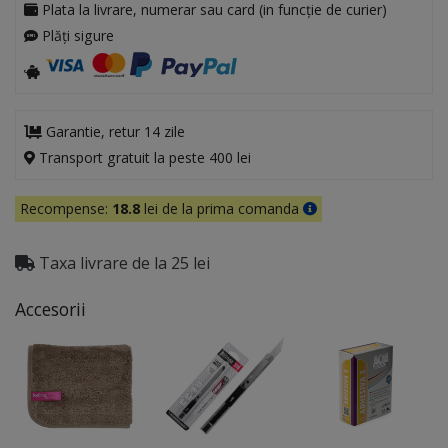
Plata la livrare, numerar sau card (in funcție de curier)
Plăți sigure
Garantie, retur 14 zile
Transport gratuit la peste 400 lei
Recompense:
18.8
lei de la prima comanda
Taxa livrare de la 25 lei
Accesorii