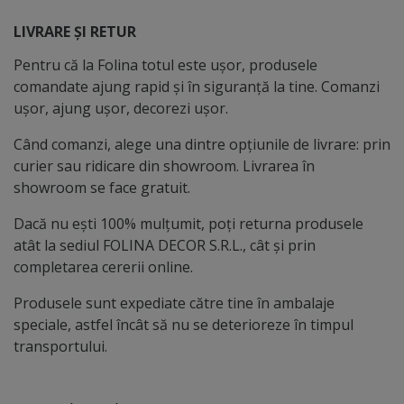
LIVRARE ȘI RETUR
Pentru că la Folina totul este ușor, produsele
comandate ajung rapid și în siguranță la tine. Comanzi
ușor, ajung ușor, decorezi ușor.
Când comanzi, alege una dintre opțiunile de livrare: prin
curier sau ridicare din showroom. Livrarea în
showroom se face gratuit.
Dacă nu ești 100% mulțumit, poți returna produsele
atât la sediul FOLINA DECOR S.R.L., cât și prin
completarea cererii online.
Produsele sunt expediate către tine în ambalaje
speciale, astfel încât să nu se deterioreze în timpul
transportului.