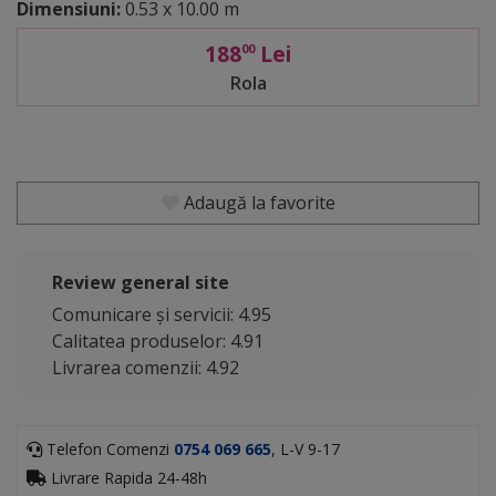
Dimensiuni:
0.53 x 10.00 m
188
Lei
00
Rola
Adaugă la favorite
Review general site
Comunicare și servicii: 4.95
Calitatea produselor: 4.91
Livrarea comenzii: 4.92
Telefon Comenzi
0754 069 665
, L-V 9-17
Livrare Rapida 24-48h