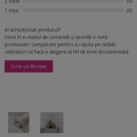
2 stele
(0)
1 stea
(0)
Ai achiziționat produsul?
Intră în e-mailul de comandă și acordă o notă
produselor cumpărate pentru a-i ajuta pe ceilalți
utilizatori să facă o alegere la fel de bine documentată.
Scrie un Review