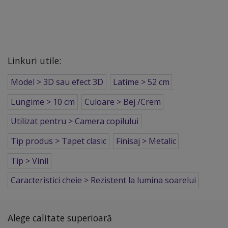
Linkuri utile:
Model > 3D sau efect 3D
Latime > 52 cm
Lungime > 10 cm
Culoare > Bej /Crem
Utilizat pentru > Camera copilului
Tip produs > Tapet clasic
Finisaj > Metalic
Tip > Vinil
Caracteristici cheie > Rezistent la lumina soarelui
Alege calitate superioară