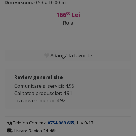
Dimensiuni:
0.53 x 10.00 m
166
Lei
00
Rola
Adaugă la favorite
Review general site
Comunicare și servicii: 4.95
Calitatea produselor: 4.91
Livrarea comenzii: 4.92
Telefon Comenzi
0754 069 665
, L-V 9-17
Livrare Rapida 24-48h