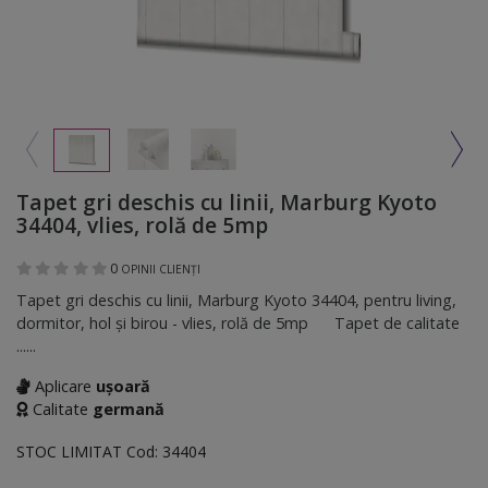
Tapet gri deschis cu linii, Marburg Kyoto
34404, vlies, rolă de 5mp
0
OPINII CLIENȚI
Tapet gri deschis cu linii, Marburg Kyoto 34404, pentru living,
dormitor, hol şi birou - vlies, rolă de 5mp Tapet de calitate
......
Aplicare
ușoară
Calitate
germană
STOC LIMITAT
Cod:
34404