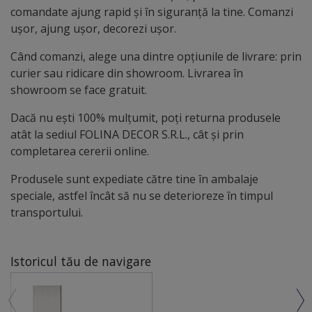
comandate ajung rapid și în siguranță la tine. Comanzi
ușor, ajung ușor, decorezi ușor.
Când comanzi, alege una dintre opțiunile de livrare: prin
curier sau ridicare din showroom. Livrarea în
showroom se face gratuit.
Dacă nu ești 100% mulțumit, poți returna produsele
atât la sediul FOLINA DECOR S.R.L., cât și prin
completarea cererii online.
Produsele sunt expediate către tine în ambalaje
speciale, astfel încât să nu se deterioreze în timpul
transportului.
Istoricul tău de navigare