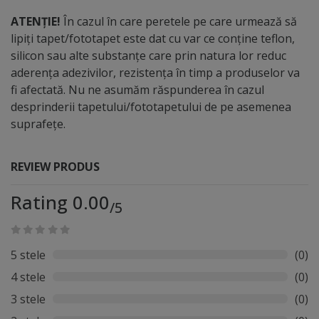
ATENȚIE!
În cazul în care peretele pe care urmează să
lipiți tapet/fototapet este dat cu var ce conține teflon,
silicon sau alte substanțe care prin natura lor reduc
aderența adezivilor, rezistența în timp a produselor va
fi afectată. Nu ne asumăm răspunderea în cazul
desprinderii tapetului/fototapetului de pe asemenea
suprafețe.
REVIEW PRODUS
Rating 0.00
/5
5 stele
(0)
4 stele
(0)
3 stele
(0)