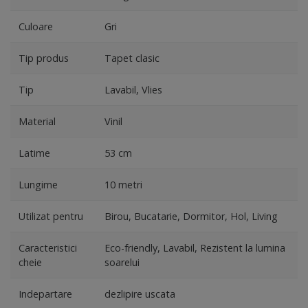
Culoare
Gri
Tip produs
Tapet clasic
Tip
Lavabil, Vlies
Material
Vinil
Latime
53 cm
Lungime
10 metri
Utilizat pentru
Birou, Bucatarie, Dormitor, Hol, Living
Caracteristici
Eco-friendly, Lavabil, Rezistent la lumina
cheie
soarelui
Indepartare
dezlipire uscata