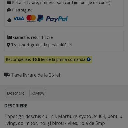
Plata la livrare, numerar sau card (in funcție de curier)
Plăți sigure
Garantie, retur 14 zile
Transport gratuit la peste 400 lei
Recompense:
16.6
lei de la prima comanda
Taxa livrare de la 25 lei
Descriere
Review
DESCRIERE
Tapet gri deschis cu linii, Marburg Kyoto 34404, pentru
living, dormitor, hol şi birou - vlies, rolă de 5mp