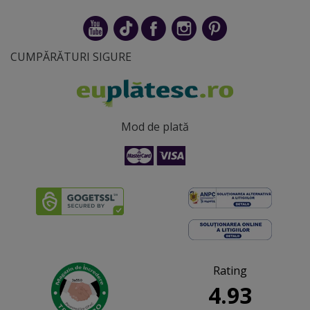
CUMPĂRĂTURI SIGURE
Mod de plată
Rating
4.93