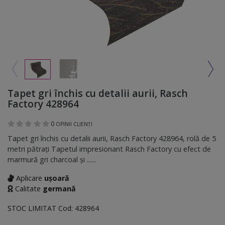
Tapet gri închis cu detalii aurii, Rasch
Factory 428964
0
OPINII CLIENȚI
Tapet gri închis cu detalii aurii, Rasch Factory 428964, rolă de 5
metri pătraţi Tapetul impresionant Rasch Factory cu efect de
marmură gri charcoal şi ......
Aplicare
ușoară
Calitate
germană
STOC LIMITAT
Cod:
428964