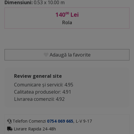
Dimensiuni:
0.53 x 10.00 m
140
Lei
00
Rola
Adaugă la favorite
Review general site
Comunicare și servicii: 4.95
Calitatea produselor: 4.91
Livrarea comenzii: 4.92
Telefon Comenzi
0754 069 665
, L-V 9-17
Livrare Rapida 24-48h