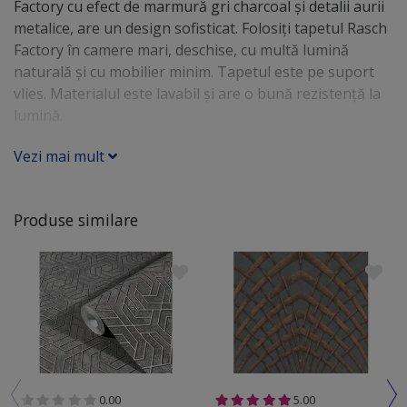
Factory cu efect de marmură gri charcoal şi detalii aurii
metalice, are un design sofisticat. Folosiţi tapetul Rasch
Factory în camere mari, deschise, cu multă lumină
naturală şi cu mobilier minim. Tapetul este pe suport
vlies. Materialul este lavabil şi are o bună rezistenţă la
lumină.
Vezi mai mult
Produse similare
0.00
5.00