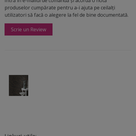
Intră în e-mailul de comandă și acordă o notă
produselor cumpărate pentru a-i ajuta pe ceilalți
utilizatori să facă o alegere la fel de bine documentată.
Scrie un Review
Linkuri utile: