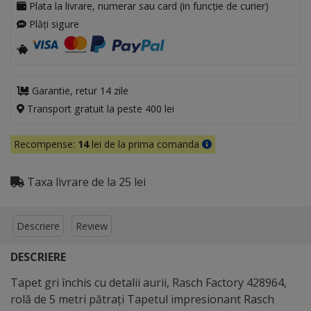
Plata la livrare, numerar sau card (in funcție de curier)
Plăți sigure
Garantie, retur 14 zile
Transport gratuit la peste 400 lei
Recompense:
14
lei de la prima comanda
Taxa livrare de la 25 lei
Descriere
Review
DESCRIERE
Tapet gri închis cu detalii aurii, Rasch Factory 428964,
rolă de 5 metri pătraţi Tapetul impresionant Rasch