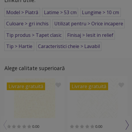
Model > Piatră
Latime > 53 cm
Lungime > 10 cm
Culoare > gri inchis
Utilizat pentru > Orice incapere
Tip produs > Tapet clasic
Finisaj > Iesit in relief
Tip > Hartie
Caracteristici cheie > Lavabil
Alege calitate superioară
Livrare gratuită
Livrare gratuită
0.00
0.00