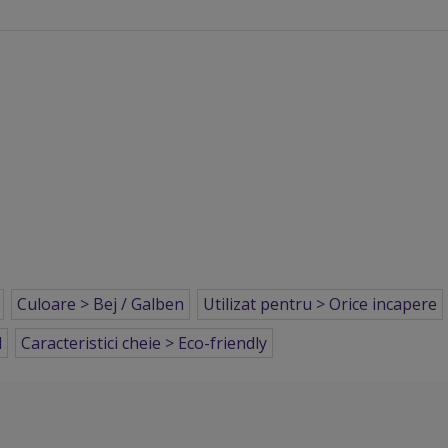
Culoare > Bej / Galben
Utilizat pentru > Orice incapere
l
Caracteristici cheie > Eco-friendly