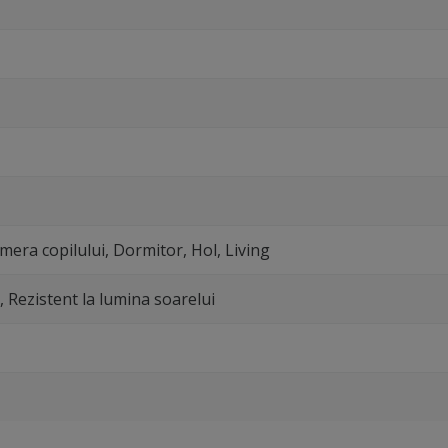
mera copilului, Dormitor, Hol, Living
l, Rezistent la lumina soarelui