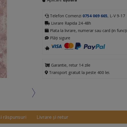
Telefon Comenzi
0754 069 665
, L-V 9-17
Livrare Rapida 24-48h
Plata la livrare, numerar sau card (in funcți
Plăți sigure
Garantie, retur 14 zile
Transport gratuit la peste 400 lei.
și răspunsuri
Livrare și retur