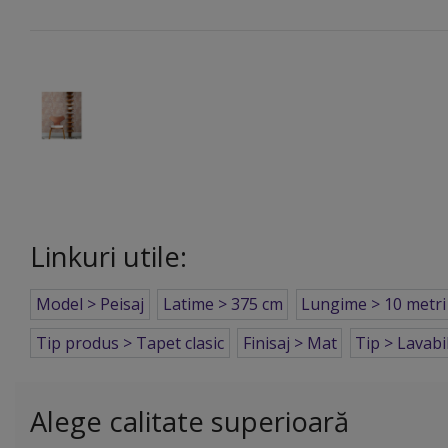
Linkuri utile:
Model > Peisaj
Latime > 375 cm
Lungime > 10 metri
Tip produs > Tapet clasic
Finisaj > Mat
Tip > Lavabi
Alege calitate superioară