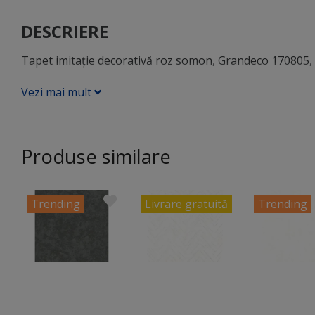
DESCRIERE
Tapet imitaţie decorativă roz somon, Grandeco 170805, r
Vezi mai mult
Produse similare
Trending
Livrare gratuită
Trending