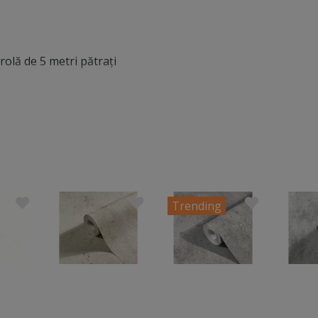
olă de 5 metri pătraţi
Trending