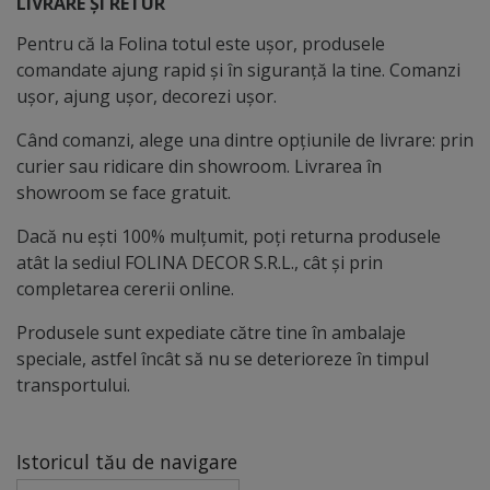
LIVRARE ȘI RETUR
Pentru că la Folina totul este ușor, produsele
comandate ajung rapid și în siguranță la tine. Comanzi
ușor, ajung ușor, decorezi ușor.
Când comanzi, alege una dintre opțiunile de livrare: prin
curier sau ridicare din showroom. Livrarea în
showroom se face gratuit.
Dacă nu ești 100% mulțumit, poți returna produsele
atât la sediul FOLINA DECOR S.R.L., cât și prin
completarea cererii online.
Produsele sunt expediate către tine în ambalaje
speciale, astfel încât să nu se deterioreze în timpul
transportului.
Istoricul tău de navigare