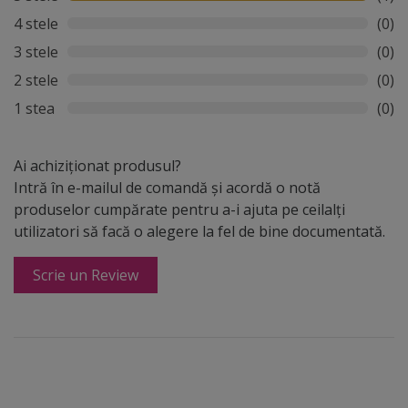
4 stele
(0)
3 stele
(0)
2 stele
(0)
1 stea
(0)
Ai achiziționat produsul?
Intră în e-mailul de comandă și acordă o notă
produselor cumpărate pentru a-i ajuta pe ceilalți
utilizatori să facă o alegere la fel de bine documentată.
Scrie un Review