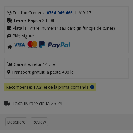
Telefon Comenzi
0754 069 665
, L-V 9-17
Livrare Rapida 24-48h
Plata la livrare, numerar sau card (in funcție de curier)
Plăți sigure
Garantie, retur 14 zile
Transport gratuit la peste 400 lei
Recompense:
17.3
lei de la prima comanda
Taxa livrare de la 25 lei
Descriere
Review