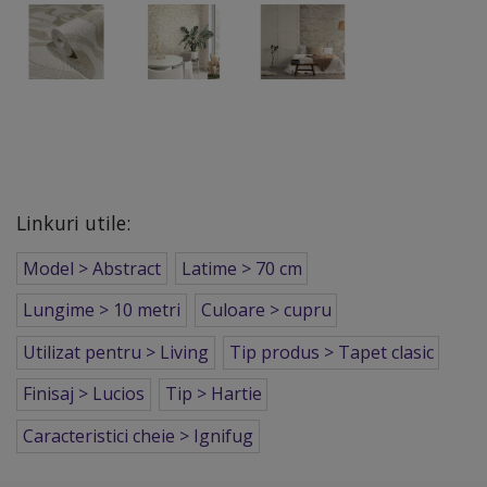
Linkuri utile:
Model > Abstract
Latime > 70 cm
Lungime > 10 metri
Culoare > cupru
Utilizat pentru > Living
Tip produs > Tapet clasic
Finisaj > Lucios
Tip > Hartie
Caracteristici cheie > Ignifug