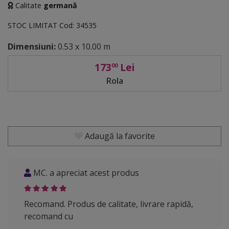
Calitate
germană
STOC LIMITAT
Cod:
34535
Dimensiuni:
0.53 x 10.00 m
173
Lei
00
Rola
Adaugă la favorite
MC. a apreciat acest produs
Recomand. Produs de calitate, livrare rapidă,
recomand cu