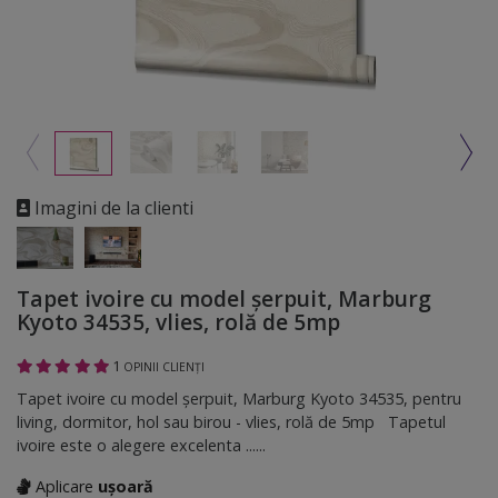
Imagini de la clienti
Tapet ivoire cu model şerpuit, Marburg
Kyoto 34535, vlies, rolă de 5mp
1
OPINII CLIENȚI
Tapet ivoire cu model şerpuit, Marburg Kyoto 34535, pentru
living, dormitor, hol sau birou - vlies, rolă de 5mp Tapetul
ivoire este o alegere excelenta ......
Aplicare
ușoară