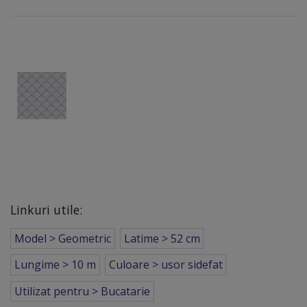
Linkuri utile:
Model > Geometric
Latime > 52 cm
Lungime > 10 m
Culoare > usor sidefat
Utilizat pentru > Bucatarie