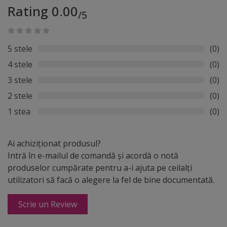
Rating 0.00
/5
5 stele
(0)
4 stele
(0)
3 stele
(0)
2 stele
(0)
1 stea
(0)
Ai achiziționat produsul?
Intră în e-mailul de comandă și acordă o notă
produselor cumpărate pentru a-i ajuta pe ceilalți
utilizatori să facă o alegere la fel de bine documentată.
Scrie un Review