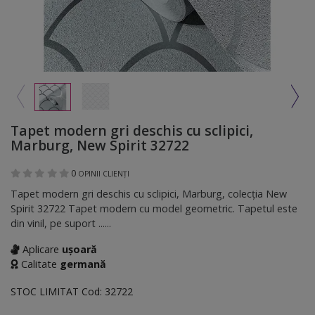
Tapet modern gri deschis cu sclipici,
Marburg, New Spirit 32722
0
OPINII CLIENȚI
Tapet modern gri deschis cu sclipici, Marburg, colecţia New
Spirit 32722 Tapet modern cu model geometric. Tapetul este
din vinil, pe suport ......
Aplicare
ușoară
Calitate
germană
STOC LIMITAT
Cod:
32722