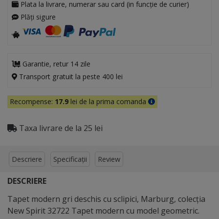
Plata la livrare, numerar sau card (in funcție de curier)
Plăți sigure
Garantie, retur 14 zile
Transport gratuit la peste 400 lei
Recompense:
17.9
lei de la prima comanda
Taxa livrare de la 25 lei
Descriere
Specificații
Review
DESCRIERE
Tapet modern gri deschis cu sclipici, Marburg, colecţia
New Spirit 32722 Tapet modern cu model geometric.