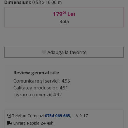
Dimensiuni:
0.53 x 10.00 m
179
Lei
00
Rola
Adaugă la favorite
Review general site
Comunicare și servicii: 4.95
Calitatea produselor: 4.91
Livrarea comenzii: 4.92
Telefon Comenzi
0754 069 665
, L-V 9-17
Livrare Rapida 24-48h